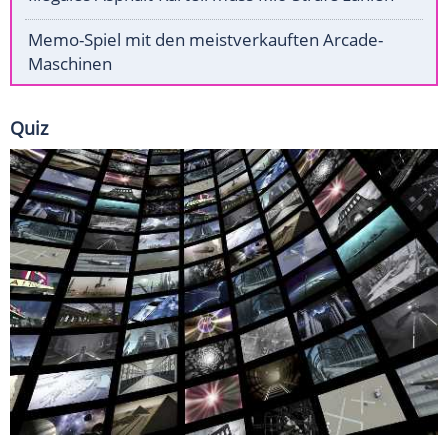
Memo-Spiel mit den meistverkauften Arcade-
Maschinen
Quiz