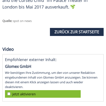
and the Cursed Child" im Palace Theater in
London bis Mai 2017 ausverkauft.
Quelle:
spot on news
ZURÜCK ZUR STARTSEITE
Video
Empfohlener externer Inhalt:
Glomex GmbH
Wir benötigen Ihre Zustimmung, um den von unserer Redaktion
eingebundenen Inhalt von Glomex GmbH anzuzeigen. Sie können
diesen mit einem Klick anzeigen lassen und auch wieder
deaktivieren.
jetzt aktivieren