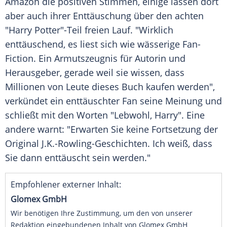
Amazon
die positiven Stimmen, einige lassen dort
aber auch ihrer Enttäuschung über den achten
"
Harry Potter
"-Teil freien Lauf. "Wirklich
enttäuschend, es liest sich wie wässerige Fan-
Fiction. Ein Armutszeugnis für Autorin und
Herausgeber, gerade weil sie wissen, dass
Millionen von Leute dieses Buch kaufen werden",
verkündet ein enttäuschter Fan seine Meinung und
schließt mit den Worten "Lebwohl,
Harry
". Eine
andere warnt: "Erwarten Sie keine Fortsetzung der
Original J.K.-Rowling-Geschichten. Ich weiß, dass
Sie dann enttäuscht sein werden."
Empfohlener externer Inhalt:
Glomex GmbH
Wir benötigen Ihre Zustimmung, um den von unserer
Redaktion eingebundenen Inhalt von Glomex GmbH