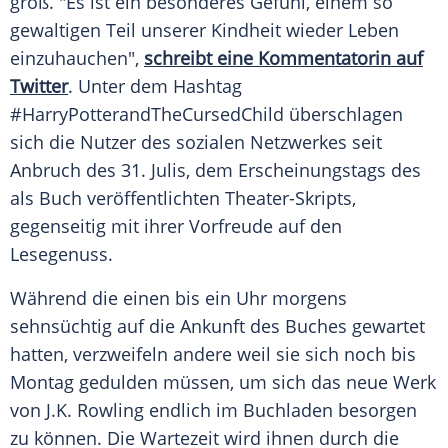
groß. "Es ist ein besonderes Gefühl, einem so
gewaltigen Teil unserer Kindheit wieder Leben
einzuhauchen",
schreibt eine Kommentatorin auf
Twitter
. Unter dem Hashtag
#HarryPotterandTheCursedChild überschlagen
sich die Nutzer des sozialen Netzwerkes seit
Anbruch des 31. Julis, dem Erscheinungstags des
als Buch veröffentlichten Theater-Skripts,
gegenseitig mit ihrer Vorfreude auf den
Lesegenuss.
Während die einen bis ein Uhr morgens
sehnsüchtig auf die Ankunft des Buches gewartet
hatten, verzweifeln andere weil sie sich noch bis
Montag gedulden müssen, um sich das neue Werk
von J.K. Rowling endlich im Buchladen besorgen
zu können. Die Wartezeit wird ihnen durch die