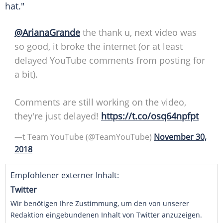
hat."
@ArianaGrande
the thank u, next video was
so good, it broke the internet (or at least
delayed YouTube comments from posting for
a bit).
Comments are still working on the video,
they're just delayed!
https://t.co/osq64npfpt
—t Team YouTube (@TeamYouTube)
November 30,
2018
Empfohlener externer Inhalt:
Twitter
Wir benötigen Ihre Zustimmung, um den von unserer
Redaktion eingebundenen Inhalt von Twitter anzuzeigen.