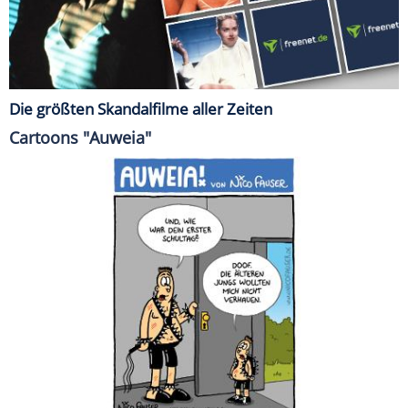
Die größten Skandalfilme aller Zeiten
Cartoons "Auweia"