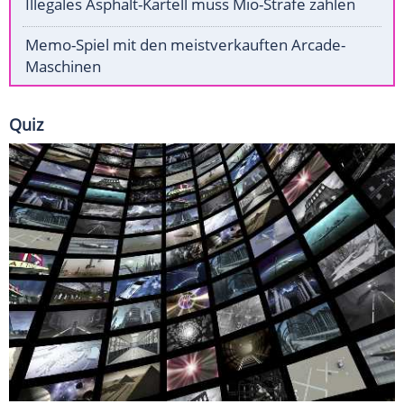
Illegales Asphalt-Kartell muss Mio-Strafe zahlen
Memo-Spiel mit den meistverkauften Arcade-
Maschinen
Quiz