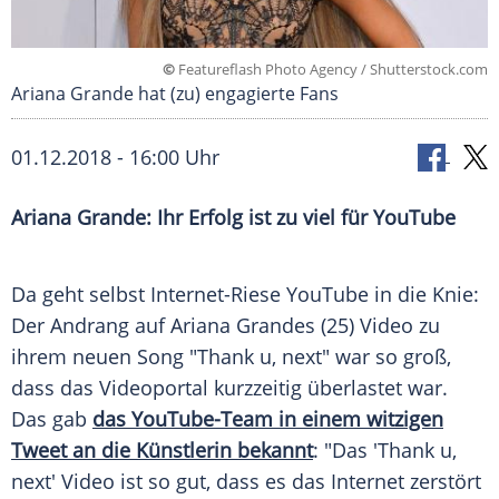
©
Featureflash Photo Agency / Shutterstock.com
Ariana Grande hat (zu) engagierte Fans
01.12.2018 - 16:00 Uhr
Ariana Grande
: Ihr Erfolg ist zu viel für
YouTube
Da geht selbst Internet-Riese
YouTube
in die Knie:
Der Andrang auf
Ariana
Grandes (25) Video zu
ihrem neuen Song "Thank u, next" war so groß,
dass das Videoportal kurzzeitig überlastet war.
Das gab
das YouTube-Team in einem witzigen
Tweet an die Künstlerin bekannt
: "Das 'Thank u,
next' Video ist so gut, dass es das Internet zerstört