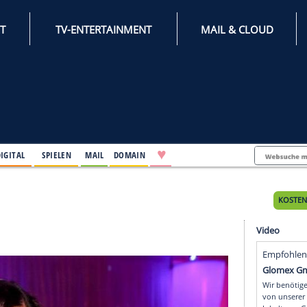
INTERNET
TV-ENTERTAINMENT
♥
IFESTYLE
DIGITAL
SPIELEN
MAIL
DOMAIN
Tages