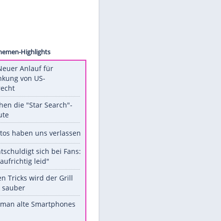
images
Unsere Themen-Highlights
Trump: Neuer Anlauf für
Beschränkung von US-
Geburtsrecht
Das machen die "Star Search"-