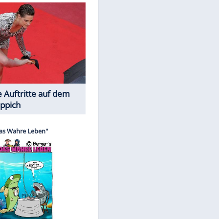
Spiele-Klassiker aus Asien
Die Öffentlichkeit schaut zu: