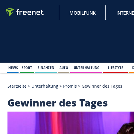
MOBILFUNK
NEWS
SPORT
FINANZEN
AUTO
UNTERHALTUNG
L
Startseite
>
Unterhaltung
>
Promis
>
Gewinner des 
Gewinner des Tages