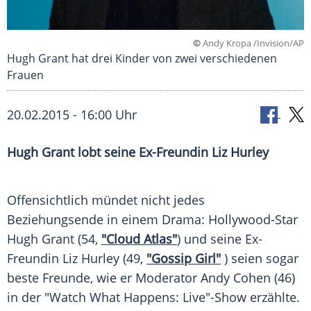
©
Andy Kropa /Invision/AP
Hugh Grant hat drei Kinder von zwei verschiedenen
Frauen
20.02.2015 - 16:00 Uhr
Hugh Grant lobt seine Ex-Freundin Liz Hurley
Offensichtlich mündet nicht jedes
Beziehungsende
in einem Drama: Hollywood-Star
Hugh Grant
(54,
"Cloud Atlas"
) und seine Ex-
Freundin
Liz Hurley
(49,
"Gossip Girl"
) seien sogar
beste Freunde, wie er Moderator
Andy Cohen
(46)
in der "Watch What Happens: Live"-Show erzählte.