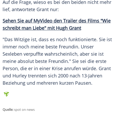
Auf die Frage, wieso es bei den beiden nicht mehr
lief, antwortete
Grant
nur:
Sehen Sie auf
MyVideo
den
Trailer
des Films "Wie
schreibt man Liebe" mit Hugh Grant
"Das
Witzige
ist, dass es noch funktionierte. Sie ist
immer noch meine beste
Freundin
. Unser
Sexleben
verpuffte wahrscheinlich, aber sie ist
meine absolut beste
Freundin
." Sie sei die erste
Person, die er in einer
Krise
anrufen würde.
Grant
und
Hurley
trennten sich 2000 nach 13-Jahren
Beziehung und mehreren kurzen
Pausen
.
Quelle:
spot on news