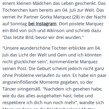
einem kleinen Mädchen das Leben geschenkt. Das
Töchterchen kam bereits am 04. Juli zur Welt. Das
verriet ihr Partner
Gorka Marquez
(28) in der Nacht
auf Sonntag
bei Instagram
. Dort postete
Marquez
ein Bild von sich und
Atkinson
und schrieb dazu
"Das letzte Bild, bevor wir drei wurden."
"Unsere wunderschöne Tochter erblickte am 04.
Juli das Licht der Welt und Gem und ich könnten
nicht glücklicher sein", kommentierte
Marquez
seinen Post. Die
Geburt
scheint jedoch nicht ganz
ohne Probleme verlaufen zu sein. Es habe ein paar
angsteinflößende Momente gegeben, so der
Tänzer sinngemäß. "Nachdem ich gesehen habe,
wie du das alles ausgehalten hast, liebe und
respektiere ich dich nun noch mehr", wandte sich