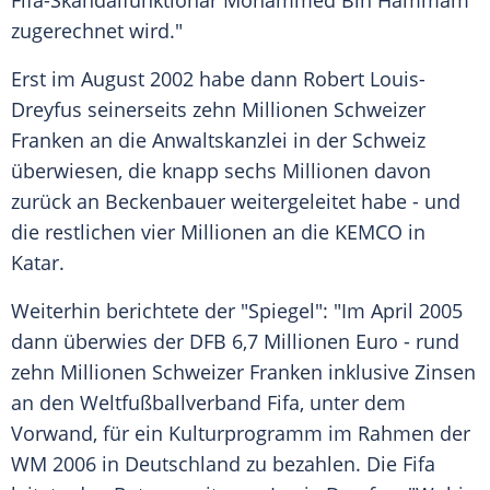
Fifa-Skandalfunktionär
Mohammed Bin Hammam
zugerechnet wird."
Erst im August 2002 habe dann
Robert Louis-
Dreyfus
seinerseits zehn Millionen
Schweizer
Franken
an die Anwaltskanzlei in der
Schweiz
überwiesen, die knapp sechs Millionen davon
zurück an Beckenbauer weitergeleitet habe - und
die restlichen vier Millionen an die KEMCO in
Katar
.
Weiterhin berichtete der "Spiegel": "Im April 2005
dann überwies der
DFB
6,7 Millionen Euro - rund
zehn Millionen
Schweizer Franken
inklusive Zinsen
an den Weltfußballverband
Fifa
, unter dem
Vorwand, für ein Kulturprogramm im Rahmen der
WM 2006 in
Deutschland
zu bezahlen. Die
Fifa