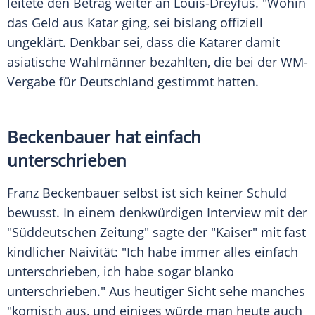
leitete den Betrag weiter an
Louis-Dreyfus
. "Wohin
das Geld aus
Katar
ging, sei bislang offiziell
ungeklärt. Denkbar sei, dass die Katarer damit
asiatische Wahlmänner bezahlten, die bei der WM-
Vergabe für
Deutschland
gestimmt hatten.
Beckenbauer hat einfach
unterschrieben
Franz Beckenbauer
selbst ist sich keiner Schuld
bewusst. In einem denkwürdigen Interview mit der
"
Süddeutschen Zeitung
" sagte der "Kaiser" mit fast
kindlicher Naivität: "Ich habe immer alles einfach
unterschrieben, ich habe sogar blanko
unterschrieben." Aus heutiger Sicht sehe manches
"komisch aus, und einiges würde man heute auch