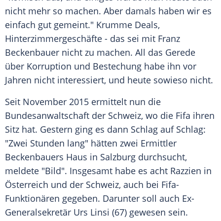
nicht mehr so machen. Aber damals haben wir es
einfach gut gemeint." Krumme Deals,
Hinterzimmergeschäfte - das sei mit
Franz
Beckenbauer
nicht zu machen. All das Gerede
über Korruption und Bestechung habe ihn vor
Jahren nicht interessiert, und heute sowieso nicht.
Seit November 2015 ermittelt nun die
Bundesanwaltschaft
der
Schweiz
, wo die
Fifa
ihren
Sitz hat. Gestern ging es dann Schlag auf Schlag:
"Zwei Stunden lang" hätten zwei Ermittler
Beckenbauers Haus in
Salzburg
durchsucht,
meldete "Bild". Insgesamt habe es acht Razzien in
Österreich und der
Schweiz
, auch bei Fifa-
Funktionären gegeben. Darunter soll auch Ex-
Generalsekretär
Urs Linsi
(67) gewesen sein.