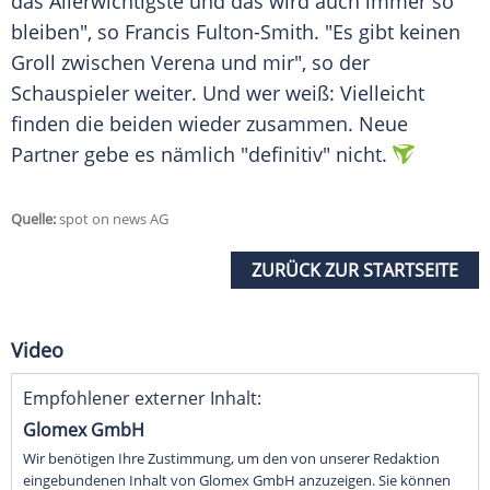
das Allerwichtigste und das wird auch immer so
bleiben", so
Francis Fulton-Smith
. "Es gibt keinen
Groll zwischen
Verena
und mir", so der
Schauspieler weiter. Und wer weiß: Vielleicht
finden die beiden wieder zusammen. Neue
Partner gebe es nämlich "definitiv" nicht.
Quelle:
spot on news AG
ZURÜCK ZUR STARTSEITE
Video
Empfohlener externer Inhalt:
Glomex GmbH
Wir benötigen Ihre Zustimmung, um den von unserer Redaktion
eingebundenen Inhalt von Glomex GmbH anzuzeigen. Sie können