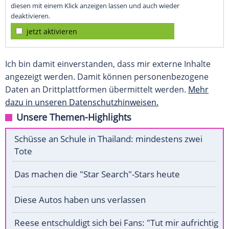
diesen mit einem Klick anzeigen lassen und auch wieder
deaktivieren.
jetzt aktivieren
Ich bin damit einverstanden, dass mir externe Inhalte
angezeigt werden. Damit können personenbezogene
Daten an Drittplattformen übermittelt werden.
Mehr
dazu in unseren Datenschutzhinweisen.
Unsere Themen-Highlights
Schüsse an Schule in Thailand: mindestens zwei
Tote
Das machen die "Star Search"-Stars heute
Diese Autos haben uns verlassen
Reese entschuldigt sich bei Fans: "Tut mir aufrichtig