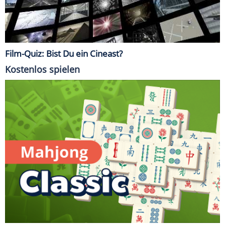
Film-Quiz: Bist Du ein Cineast?
Kostenlos spielen