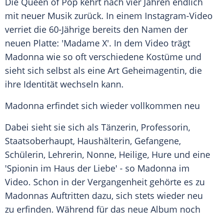
Die Queen of Pop kehrt nach vier Jahren endlich
mit neuer Musik zurück. In einem Instagram-Video
verriet die 60-Jährige bereits den Namen der
neuen Platte: 'Madame X'. In dem Video trägt
Madonna
wie so oft verschiedene Kostüme und
sieht sich selbst als eine Art Geheimagentin, die
ihre Identität wechseln kann.
Madonna
erfindet sich wieder vollkommen neu
Dabei sieht sie sich als Tänzerin, Professorin,
Staatsoberhaupt, Haushälterin, Gefangene,
Schülerin, Lehrerin, Nonne, Heilige, Hure und eine
'Spionin im Haus der Liebe' - so
Madonna
im
Video. Schon in der Vergangenheit gehörte es zu
Madonnas Auftritten dazu, sich stets wieder neu
zu erfinden. Während für das neue Album noch