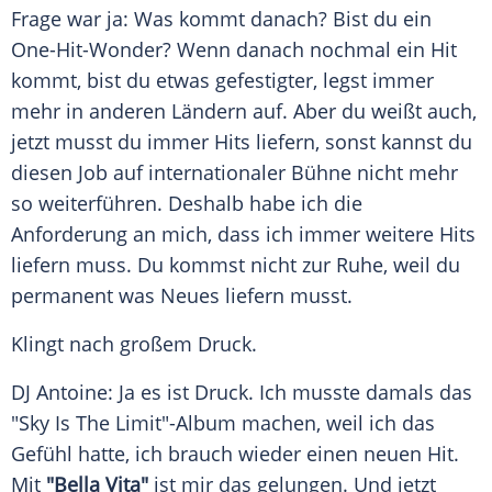
Frage war ja: Was kommt danach? Bist du ein
One-Hit-Wonder? Wenn danach nochmal ein Hit
kommt, bist du etwas gefestigter, legst immer
mehr in anderen Ländern auf. Aber du weißt auch,
jetzt musst du immer Hits liefern, sonst kannst du
diesen Job auf internationaler Bühne nicht mehr
so weiterführen. Deshalb habe ich die
Anforderung
an mich, dass ich immer weitere Hits
liefern muss. Du kommst nicht zur Ruhe, weil du
permanent was Neues liefern musst.
Klingt nach großem
Druck
.
DJ Antoine: Ja es ist
Druck
. Ich musste damals das
"Sky Is The Limit"-Album machen, weil ich das
Gefühl hatte, ich brauch wieder einen neuen Hit.
Mit
"Bella Vita"
ist mir das gelungen. Und jetzt