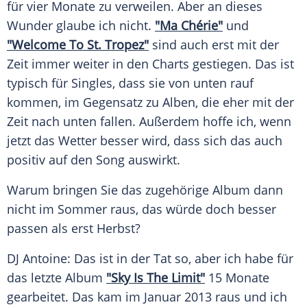
für vier Monate zu verweilen. Aber an dieses
Wunder glaube ich nicht.
"Ma Chérie"
und
"Welcome To St. Tropez"
sind auch erst mit der
Zeit immer weiter in den Charts gestiegen. Das ist
typisch für Singles, dass sie von unten rauf
kommen, im Gegensatz zu Alben, die eher mit der
Zeit nach unten fallen. Außerdem hoffe ich, wenn
jetzt das
Wetter
besser wird, dass sich das auch
positiv auf den Song auswirkt.
Warum bringen Sie das zugehörige
Album
dann
nicht im Sommer raus, das würde doch besser
passen als erst Herbst?
DJ Antoine: Das ist in der Tat so, aber ich habe für
das letzte Album
"Sky Is The Limit"
15 Monate
gearbeitet. Das kam im Januar 2013 raus und ich