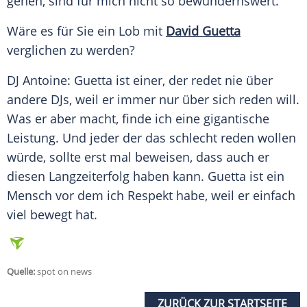
gehen, sind für mich nicht so bewundernswert.
Wäre es für Sie ein Lob mit
David Guetta
verglichen zu werden?
DJ Antoine:
Guetta
ist einer, der redet nie über
andere DJs, weil er immer nur über sich reden will.
Was er aber macht, finde ich eine gigantische
Leistung. Und jeder der das schlecht reden wollen
würde, sollte erst mal beweisen, dass auch er
diesen Langzeiterfolg haben kann.
Guetta
ist ein
Mensch vor dem ich Respekt habe, weil er einfach
viel bewegt hat.
Quelle:
spot on news
ZURÜCK ZUR STARTSEITE