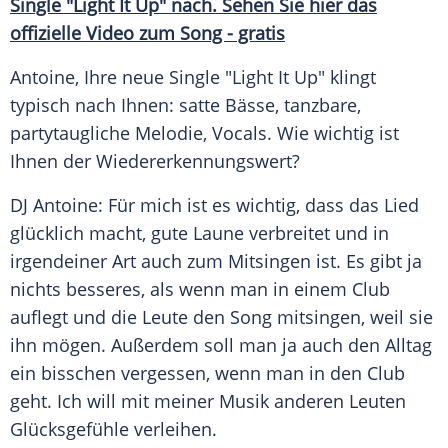
Single "Light It Up" nach. Sehen Sie hier das
offizielle Video zum Song - gratis
Antoine, Ihre neue Single "Light It Up" klingt
typisch nach Ihnen: satte Bässe, tanzbare,
partytaugliche
Melodie
, Vocals. Wie wichtig ist
Ihnen der Wiedererkennungswert?
DJ Antoine: Für mich ist es wichtig, dass das Lied
glücklich macht, gute Laune verbreitet und in
irgendeiner Art auch zum Mitsingen ist. Es gibt ja
nichts besseres, als wenn man in einem Club
auflegt und die Leute den Song mitsingen, weil sie
ihn mögen. Außerdem soll man ja auch den Alltag
ein bisschen vergessen, wenn man in den Club
geht. Ich will mit meiner
Musik
anderen Leuten
Glücksgefühle
verleihen.