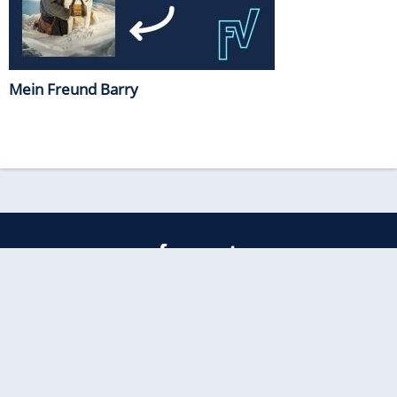
Mein Freund Barry
freenet
Kundenservice
Barrierefreiheitserklärung
Impressum