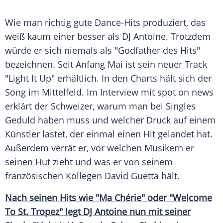
Wie man richtig gute Dance-Hits produziert, das
weiß kaum einer besser als
DJ Antoine
. Trotzdem
würde er sich niemals als "Godfather des Hits"
bezeichnen. Seit Anfang Mai ist sein neuer Track
"Light It Up" erhältlich. In den Charts hält sich der
Song im Mittelfeld. Im
Interview
mit spot on news
erklärt der Schweizer, warum man bei Singles
Geduld haben muss und welcher
Druck
auf einem
Künstler lastet, der einmal einen Hit gelandet hat.
Außerdem verrät er, vor welchen Musikern er
seinen Hut zieht und was er von seinem
französischen Kollegen
David Guetta
hält.
Nach seinen Hits wie "Ma Chérie" oder "Welcome
To St. Tropez" legt DJ Antoine nun mit seiner