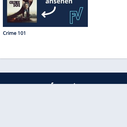
Crime 101
freenet
Kundenservice
Barrierefreiheitserklärung
Impressum