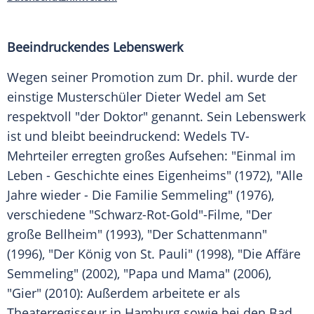
Beeindruckendes Lebenswerk
Wegen seiner Promotion zum Dr. phil. wurde der
einstige Musterschüler
Dieter Wedel
am Set
respektvoll "der Doktor" genannt. Sein Lebenswerk
ist und bleibt beeindruckend: Wedels TV-
Mehrteiler erregten großes Aufsehen: "Einmal im
Leben - Geschichte eines Eigenheims" (1972), "Alle
Jahre wieder - Die Familie Semmeling" (1976),
verschiedene "Schwarz-Rot-Gold"-Filme, "Der
große
Bellheim
" (1993), "Der Schattenmann"
(1996), "Der König von
St. Pauli
" (1998), "Die Affäre
Semmeling" (2002), "Papa und Mama" (2006),
"Gier" (2010): Außerdem arbeitete er als
Theaterregisseur in
Hamburg
sowie bei den Bad