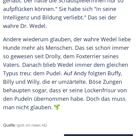
gehabt. Der hätte die Schauspielerinnen nur so
aufpflücken können." Sie habe sich "in seine
Intelligenz und Bildung verliebt." Das sei der
wahre Dr. Wedel.
Andere wiederum glauben, der wahre Wedel liebe
Hunde mehr als Menschen. Das sei schon immer
so gewesen seit Drolly, dem Foxterrier seines
Vaters. Danach blieb Wedel immer dem gleichen
Typus treu: dem Pudel. Auf Andy folgten Buffy,
Billy und Willy, die er umzärtelte. Böse Zungen
behaupten sogar, dass er seine Lockenfrisur von
den Pudeln übernommen habe. Doch das muss
man nicht glauben.
Quelle:
spot on news AG