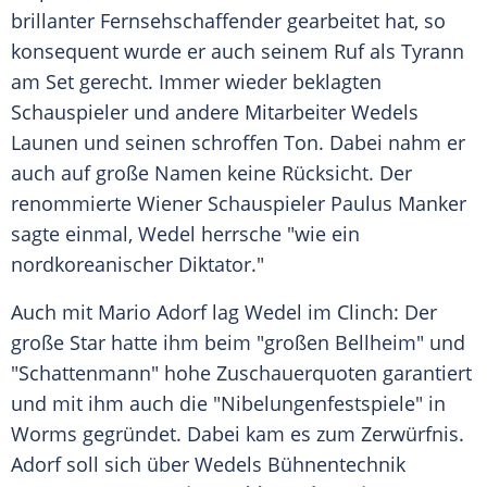
brillanter Fernsehschaffender gearbeitet hat, so
konsequent wurde er auch seinem Ruf als Tyrann
am Set gerecht. Immer wieder beklagten
Schauspieler und andere Mitarbeiter Wedels
Launen und seinen schroffen Ton. Dabei nahm er
auch auf große Namen keine Rücksicht. Der
renommierte Wiener Schauspieler Paulus Manker
sagte einmal, Wedel herrsche "wie ein
nordkoreanischer Diktator."
Auch mit
Mario Adorf
lag Wedel im Clinch: Der
große Star hatte ihm beim "großen
Bellheim
" und
"Schattenmann" hohe Zuschauerquoten garantiert
und mit ihm auch die "
Nibelungenfestspiele
" in
Worms
gegründet. Dabei kam es zum Zerwürfnis.
Adorf
soll sich über Wedels Bühnentechnik