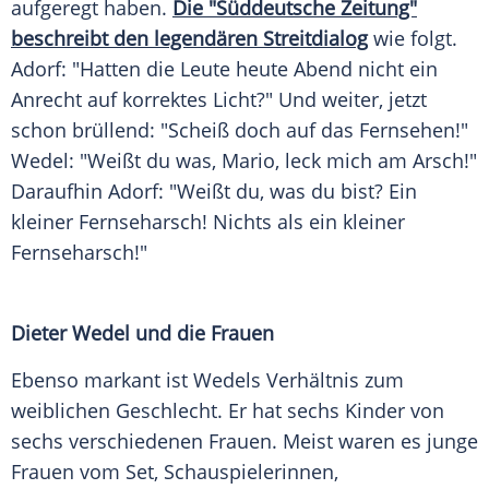
aufgeregt haben.
Die "Süddeutsche Zeitung"
beschreibt den legendären Streitdialog
wie folgt.
Adorf
: "Hatten die Leute heute Abend nicht ein
Anrecht auf korrektes Licht?" Und weiter, jetzt
schon brüllend: "Scheiß doch auf das Fernsehen!"
Wedel: "Weißt du was,
Mario
, leck mich am Arsch!"
Daraufhin
Adorf
: "Weißt du, was du bist? Ein
kleiner Fernseharsch! Nichts als ein kleiner
Fernseharsch!"
Dieter Wedel
und die Frauen
Ebenso markant ist Wedels Verhältnis zum
weiblichen Geschlecht. Er hat sechs Kinder von
sechs verschiedenen Frauen. Meist waren es junge
Frauen vom Set, Schauspielerinnen,