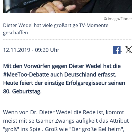
©
imago/Eibner
Dieter Wedel hat viele großartige TV-Momente
geschaffen
12.11.2019 - 09:20 Uhr
Mit den Vorwürfen gegen
Dieter Wedel
hat die
#MeeToo-Debatte auch
Deutschland
erfasst.
Heute feiert der einstige Erfolgsregisseur seinen
80. Geburtstag.
Wenn von Dr.
Dieter Wedel
die Rede ist, kommt
meist mit seltsamer Zwangsläufigkeit das Attribut
"groß" ins Spiel. Groß wie "Der große
Bellheim
",