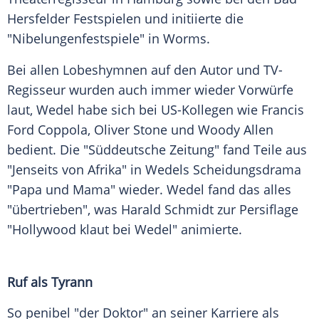
Hersfelder Festspielen und initiierte die
"
Nibelungenfestspiele
" in
Worms
.
Bei allen Lobeshymnen auf den Autor und TV-
Regisseur wurden auch immer wieder Vorwürfe
laut, Wedel habe sich bei US-Kollegen wie
Francis
Ford Coppola
,
Oliver Stone
und
Woody Allen
bedient. Die "
Süddeutsche Zeitung
" fand Teile aus
"Jenseits von
Afrika
" in Wedels Scheidungsdrama
"Papa und Mama" wieder. Wedel fand das alles
"übertrieben", was
Harald Schmidt
zur Persiflage
"
Hollywood
klaut bei Wedel" animierte.
Ruf als Tyrann
So penibel "der Doktor" an seiner Karriere als