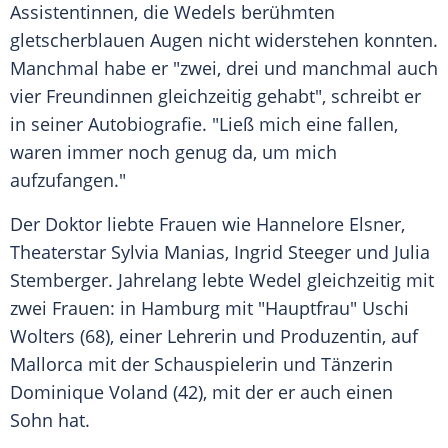
Assistentinnen, die Wedels berühmten
gletscherblauen Augen nicht widerstehen konnten.
Manchmal habe er "zwei, drei und manchmal auch
vier Freundinnen gleichzeitig gehabt", schreibt er
in seiner Autobiografie. "Ließ mich eine fallen,
waren immer noch genug da, um mich
aufzufangen."
Der Doktor liebte Frauen wie
Hannelore Elsner
,
Theaterstar
Sylvia Manias
,
Ingrid Steeger
und
Julia
Stemberger
. Jahrelang lebte Wedel gleichzeitig mit
zwei Frauen: in
Hamburg
mit "Hauptfrau"
Uschi
Wolters
(68), einer Lehrerin und Produzentin, auf
Mallorca mit der Schauspielerin und Tänzerin
Dominique Voland
(42), mit der er auch einen
Sohn hat.