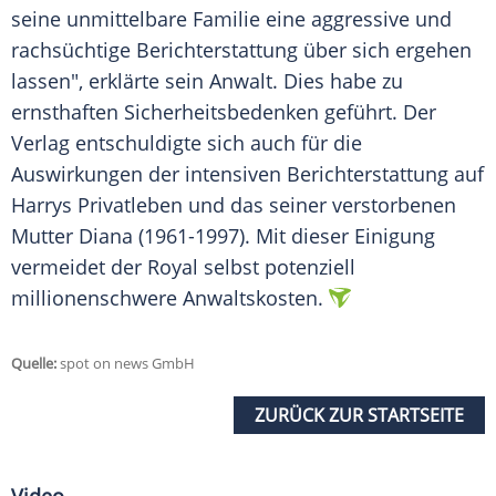
seine unmittelbare Familie eine aggressive und
rachsüchtige
Berichterstattung
über sich ergehen
lassen", erklärte sein Anwalt. Dies habe zu
ernsthaften
Sicherheitsbedenken
geführt. Der
Verlag
entschuldigte sich auch für die
Auswirkungen
der intensiven
Berichterstattung
auf
Harrys
Privatleben
und das seiner verstorbenen
Mutter Diana (1961-1997). Mit dieser
Einigung
vermeidet der
Royal
selbst potenziell
millionenschwere
Anwaltskosten
.
Quelle:
spot on news GmbH
ZURÜCK ZUR STARTSEITE