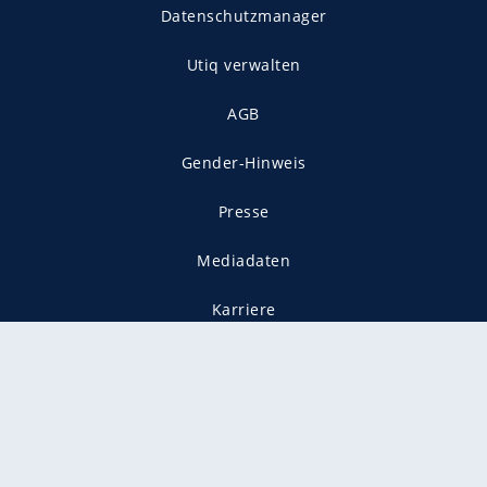
Datenschutzmanager
Utiq verwalten
AGB
Gender-Hinweis
Presse
Mediadaten
Karriere
Vertragskündigung
Vertrag widerrufen
gekennzeichnet mit