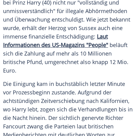
bei
Prinz Harry
(40) nicht nur "vollständig und
unmissverständlich" für illegale Abhörmethoden
und
Überwachung
entschuldigt. Wie jetzt bekannt
wurde, erhält der Herzog von Sussex auch eine
immense finanzielle Entschädigung:
Laut
Informationen des US-Magazins "People"
beläuft
sich die Zahlung auf mehr als 10
Millionen
britische Pfund, umgerechnet also knapp 12 Mio.
Euro
.
Die
Einigung
kam in buchstäblich letzter Minute
vor
Prozessbeginn
zustande. Aufgrund der
achtstündigen
Zeitverschiebung
nach
Kalifornien
,
wo Harry lebt, zogen sich die
Verhandlungen
bis in
die Nacht hinein. Der sichtlich genervte Richter
Fancourt zwang die Parteien laut britischen
Medienberichten mit deutlichen Worten zur