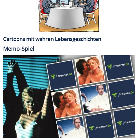
Cartoons mit wahren Lebensgeschichten
Memo-Spiel