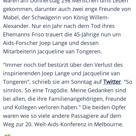
waren am Donnerstag 298 Menschen ums Leben
gekommen, darunter auch zwei enge Freunde von
Mabel, der Schwägerin von
König
Willem-
Alexander
. Nur ein Jahr nach dem Tod ihres
Ehemanns Friso trauert die 45-Jährige nun um
Aids-Forscher
Joep Lange
und dessen
Mitarbeiterin Jacqueline van Tongeren.
"Immer noch tief bestürzt über den Verlust des
inspirierenden Joep Lange und Jacqueline van
Tongeren", schrieb sie am Sonntag auf
Twitter
. "So
sinnlos. So eine
Tragödie
. Meine Gedanken sind
bei allen, die ihre Familienangehörigen, Freunde
und Kollegen verloren haben." Die beiden
Opfer
waren wie so viele andere Passagiere auf dem
Weg zur 20. Welt-Aids-Konferenz in
Melbourne
.