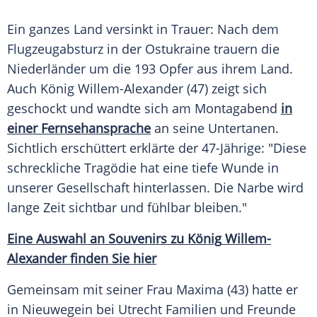
Ein ganzes Land versinkt in Trauer: Nach dem
Flugzeugabsturz
in der
Ostukraine
trauern die
Niederländer um die 193
Opfer
aus ihrem Land.
Auch
König
Willem-Alexander
(47) zeigt sich
geschockt und wandte sich am Montagabend
in
einer Fernsehansprache
an seine Untertanen.
Sichtlich erschüttert erklärte der 47-Jährige: "Diese
schreckliche Tragödie hat eine tiefe Wunde in
unserer Gesellschaft hinterlassen. Die Narbe wird
lange Zeit sichtbar und fühlbar bleiben."
Eine Auswahl an Souvenirs zu
König
Willem-
Alexander
finden Sie hier
Gemeinsam mit seiner Frau Maxima (43) hatte er
in
Nieuwegein
bei Utrecht Familien und Freunde