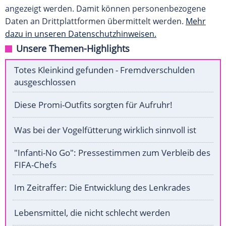
angezeigt werden. Damit können personenbezogene
Daten an Drittplattformen übermittelt werden.
Mehr
dazu in unseren Datenschutzhinweisen.
Unsere Themen-Highlights
Totes Kleinkind gefunden - Fremdverschulden
ausgeschlossen
Diese Promi-Outfits sorgten für Aufruhr!
Was bei der Vogelfütterung wirklich sinnvoll ist
"Infanti-No Go": Pressestimmen zum Verbleib des
FIFA-Chefs
Im Zeitraffer: Die Entwicklung des Lenkrades
Lebensmittel, die nicht schlecht werden