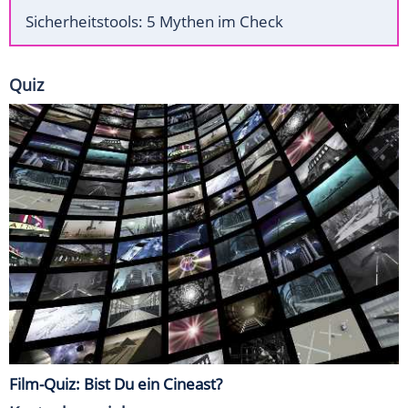
Sicherheitstools: 5 Mythen im Check
Quiz
Film-Quiz: Bist Du ein Cineast?