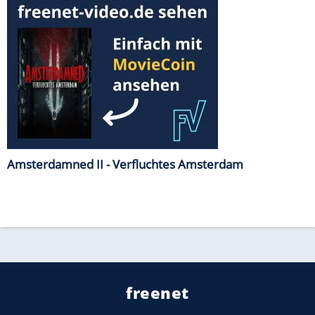
Amsterdamned II - Verfluchtes Amsterdam
freenet