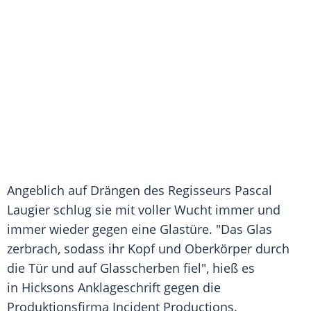
Angeblich auf Drängen des Regisseurs
Pascal
Laugier
schlug sie mit voller Wucht immer und
immer wieder gegen eine
Glastüre
. "Das Glas
zerbrach, sodass ihr Kopf und
Oberkörper
durch
die Tür und auf Glasscherben fiel", hieß es
in
Hicksons
Anklageschrift gegen die
Produktionsfirma
Incident
Productions.