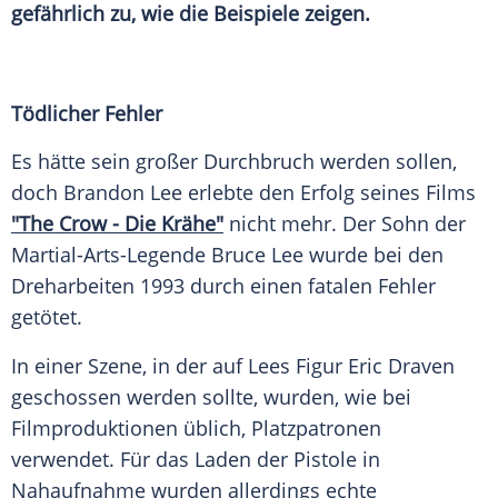
gefährlich zu, wie die Beispiele zeigen.
Tödlicher Fehler
Es hätte sein großer
Durchbruch
werden sollen,
doch
Brandon Lee
erlebte den
Erfolg
seines Films
"The Crow - Die Krähe"
nicht mehr. Der Sohn der
Martial-Arts-Legende Bruce
Lee
wurde bei den
Dreharbeiten
1993 durch einen fatalen Fehler
getötet.
In einer Szene, in der auf
Lees
Figur
Eric Draven
geschossen werden sollte, wurden, wie bei
Filmproduktionen üblich, Platzpatronen
verwendet. Für das Laden der
Pistole
in
Nahaufnahme wurden allerdings echte