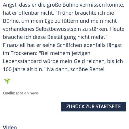
Angst, dass er die große
Bühne
vermissen könnte,
hat er offenbar nicht. "Früher brauchte ich die
Bühne
, um mein Ego zu füttern und mein nicht
vorhandenes
Selbstbewusstsein
zu stärken. Heute
brauche ich diese
Bestätigung
nicht mehr."
Finanziell hat er seine Schäfchen ebenfalls längst
im Trockenen: "Bei meinem jetzigen
Lebensstandard
würde mein Geld reichen, bis ich
100 Jahre alt bin." Na dann, schöne Rente!
Quelle:
spot on news
ZURÜCK ZUR STARTSEITE
Video