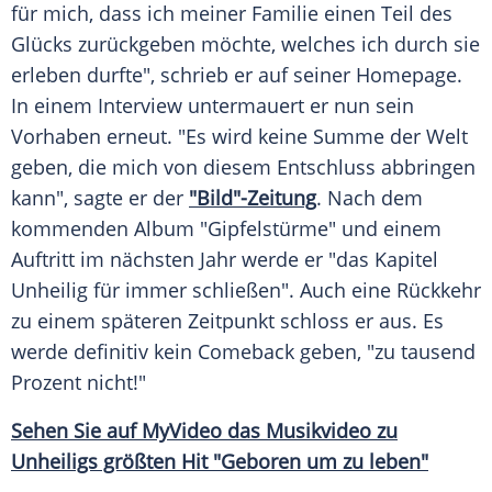
für mich, dass ich meiner
Familie
einen Teil des
Glücks zurückgeben möchte, welches ich durch sie
erleben durfte", schrieb er auf seiner
Homepage
.
In einem
Interview
untermauert er nun sein
Vorhaben erneut. "Es wird keine Summe der Welt
geben, die mich von diesem
Entschluss
abbringen
kann", sagte er der
"Bild"-Zeitung
. Nach dem
kommenden
Album
"Gipfelstürme" und einem
Auftritt im nächsten Jahr werde er "das
Kapitel
Unheilig für immer schließen". Auch eine
Rückkehr
zu einem späteren Zeitpunkt schloss er aus. Es
werde definitiv kein
Comeback
geben, "zu tausend
Prozent nicht!"
Sehen Sie auf
MyVideo
das
Musikvideo
zu
Unheiligs größten Hit "Geboren um zu leben"