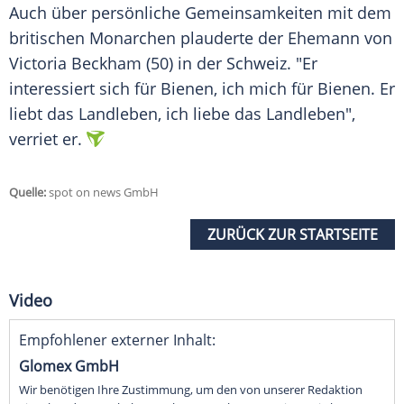
Auch über persönliche
Gemeinsamkeiten
mit dem
britischen Monarchen plauderte der Ehemann von
Victoria Beckham
(50) in der
Schweiz
. "Er
interessiert sich für
Bienen
, ich mich für
Bienen
. Er
liebt das
Landleben
, ich liebe das Landleben",
verriet er.
Quelle:
spot on news GmbH
ZURÜCK ZUR STARTSEITE
Video
Empfohlener externer Inhalt:
Glomex GmbH
Wir benötigen Ihre Zustimmung, um den von unserer Redaktion