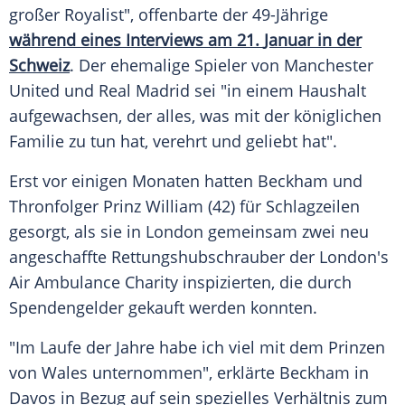
großer Royalist", offenbarte der 49-Jährige
während eines
Interviews
am 21.
Januar
in der
Schweiz
. Der ehemalige Spieler von
Manchester
United
und Real Madrid sei "in einem Haushalt
aufgewachsen, der alles, was mit der königlichen
Familie
zu tun hat, verehrt und geliebt hat".
Erst vor einigen Monaten hatten Beckham und
Thronfolger
Prinz William (42) für Schlagzeilen
gesorgt, als sie in London gemeinsam zwei neu
angeschaffte
Rettungshubschrauber
der London's
Air
Ambulance
Charity inspizierten, die durch
Spendengelder gekauft werden konnten.
"Im Laufe der Jahre habe ich viel mit dem Prinzen
von
Wales
unternommen", erklärte Beckham in
Davos
in Bezug auf sein spezielles Verhältnis zum