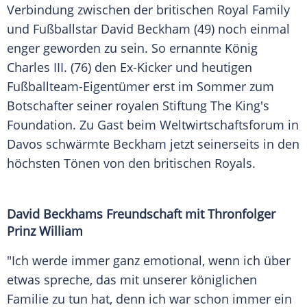
Verbindung zwischen der britischen
Royal
Family
und
Fußballstar
David Beckham
(49) noch einmal
enger geworden zu sein. So ernannte
König
Charles
III. (76) den Ex-Kicker und heutigen
Fußballteam-Eigentümer erst im
Sommer
zum
Botschafter seiner royalen Stiftung The King's
Foundation. Zu Gast beim
Weltwirtschaftsforum
in
Davos
schwärmte Beckham jetzt seinerseits in den
höchsten Tönen von den britischen
Royals
.
David Beckhams Freundschaft mit
Thronfolger
Prinz William
"Ich werde immer ganz emotional, wenn ich über
etwas spreche, das mit unserer königlichen
Familie
zu tun hat, denn ich war schon immer ein