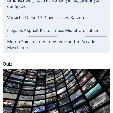
Braunschweig nach Kantersieg in Magdeburg an
der Spitze
Vorsicht: Diese 17 Dinge hassen Katzen
Illegales Asphalt-Kartell muss Mio-Strafe zahlen
Memo-Spiel mit den meistverkauften Arcade-
Maschinen
Quiz