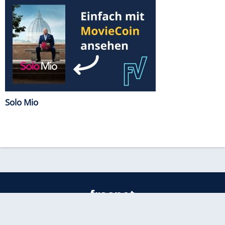
Solo Mio
freenet
Kundenservice