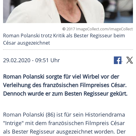
©
2017 ImageCollect.com/ImageCollect
Roman Polanski trotz Kritik als Bester Regisseur beim
César ausgezeichnet
29.02.2020 - 09:51 Uhr
Roman Polanski
sorgte für viel Wirbel vor der
Verleihung
des französischen
Filmpreises
César.
Dennoch wurde er zum Besten Regisseur gekürt.
Roman Polanski
(86) ist für sein
Historiendrama
"Intrige" mit dem französischen
Filmpreis
César
als Bester Regisseur ausgezeichnet worden. Der