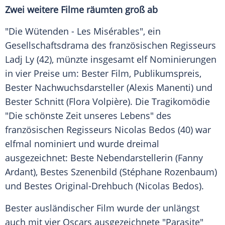
Zwei weitere Filme räumten groß ab
"Die Wütenden -
Les Misérables
", ein
Gesellschaftsdrama des französischen Regisseurs
Ladj Ly
(42), münzte insgesamt elf Nominierungen
in vier Preise um: Bester Film, Publikumspreis,
Bester Nachwuchsdarsteller (Alexis Manenti) und
Bester Schnitt (Flora Volpière). Die Tragikomödie
"Die schönste Zeit unseres Lebens" des
französischen Regisseurs
Nicolas Bedos
(40) war
elfmal nominiert und wurde dreimal
ausgezeichnet: Beste Nebendarstellerin (
Fanny
Ardant
), Bestes Szenenbild (Stéphane Rozenbaum)
und Bestes Original-Drehbuch (
Nicolas Bedos
).
Bester ausländischer Film wurde der unlängst
auch mit vier Oscars ausgezeichnete "Parasite"