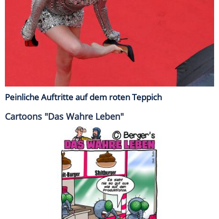
Peinliche Auftritte auf dem roten Teppich
Cartoons "Das Wahre Leben"