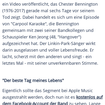
ein Video veröffentlicht, das
Chester Bennington
(1976-2017) gerade mal sechs Tage vor seinem
Tod zeigt. Dabei handelt es sich um eine Episode
von "Carpool
Karaoke
", die
Bennington
gemeinsam mit zwei seiner Bandkollegen und
Schauspieler
Ken Jeong
(48, "Hangover")
aufgezeichnet hat. Der Linkin-Park-Sänger wirkt
darin ausgelassen und voller Lebensfreude. Er
lacht, scherzt mit den anderen und singt - ein
letztes Mal - mit seiner unverkennbaren Stimme.
"Der beste Tag meines Lebens"
Eigentlich sollte das Segment bei
Apple
Music
ausgestrahlt werden, doch nun ist es
kostenlos auf
dem Facebook-Account der Band
zu sehen. Lange