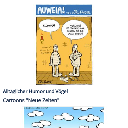
Alltäglicher Humor und Vögel
Cartoons "Neue Zeiten"