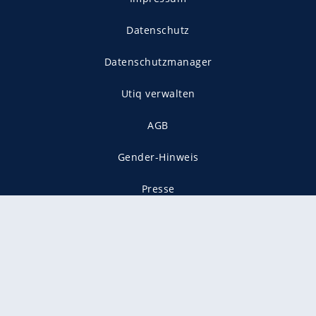
Datenschutz
Datenschutzmanager
Utiq verwalten
AGB
Gender-Hinweis
Presse
Mediadaten
Karriere
Vertragskündigung
Vertrag widerrufen