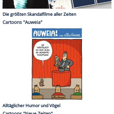
Die größten Skandalfilme aller Zeiten
Cartoons "Auweia"
Alltäglicher Humor und Vögel
Cartoons "Neue Zeiten"