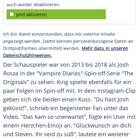
auch wieder deaktivieren.
jetzt aktivieren
Ich bin damit einverstanden, dass mir externe Inhalte
angezeigt werden. Damit können personenbezogene Daten an
Drittplattformen übermittelt werden.
Mehr dazu in unseren
Datenschutzhinweisen.
Der
Schauspieler
war von 2013 bis 2018 als Josh
Rosza in der "Vampire Diaries"-Spin-off-Serie "The
Originals" zu sehen. King spielte ebenfalls für ein
paar Folgen im Spin-off mit. In dem Instagram-Clip
geben sich die beiden einen
Kuss
. "Du hast Josh
geküsst!", schrieb ein begeisterter
Fan
unter das
Video. "Das kam so unerwartet", fügte ein User mit
einem Herzchen-Emoji an. "Glückwunsch an dich
und Steven. Ihr seid zu süß", lautete ein weiterer