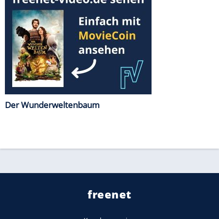
Der Wunderweltenbaum
freenet