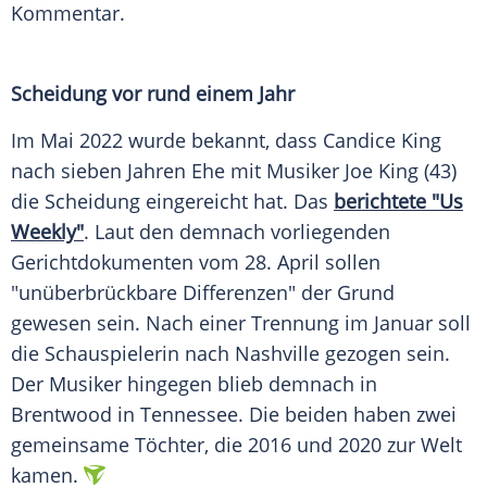
Kommentar.
Scheidung vor rund einem Jahr
Im
Mai
2022 wurde bekannt, dass
Candice King
nach sieben Jahren
Ehe
mit Musiker
Joe King
(43)
die Scheidung eingereicht hat. Das
berichtete "Us
Weekly"
. Laut den demnach vorliegenden
Gerichtdokumenten vom 28.
April
sollen
"unüberbrückbare Differenzen" der Grund
gewesen sein. Nach einer Trennung im
Januar
soll
die
Schauspielerin
nach
Nashville
gezogen sein.
Der Musiker hingegen blieb demnach in
Brentwood
in
Tennessee
. Die beiden haben zwei
gemeinsame Töchter, die 2016 und 2020 zur Welt
kamen.