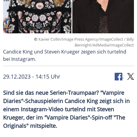
©
Xavier Collin/Image Press Agency/ImageCollect / Billy
Bennight/AdMedia/ImageCollect
Candice King und Steven Krueger zeigen sich turtelnd
bei Instagram.
29.12.2023 - 14:15 Uhr
Sind sie das neue Serien-Traumpaar? "Vampire
Diaries"-Schauspielerin Candice King zeigt sich in
einem Instagram-Video turtelnd mit Steven
Krueger, der im "Vampire Diaries"-Spin-off "The
Originals" mitspielte.