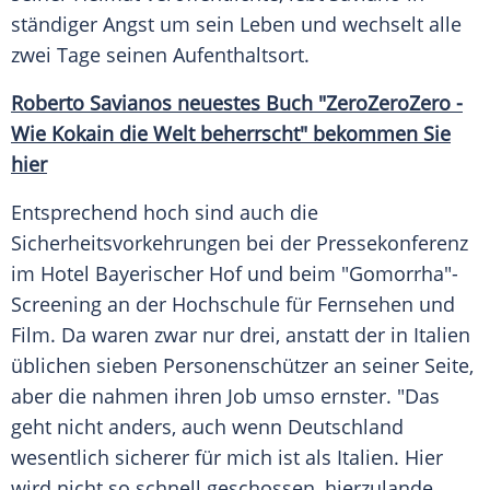
ständiger Angst um sein
Leben
und wechselt alle
zwei Tage seinen Aufenthaltsort.
Roberto Savianos neuestes Buch "ZeroZeroZero -
Wie Kokain die Welt beherrscht" bekommen Sie
hier
Entsprechend hoch sind auch die
Sicherheitsvorkehrungen bei der Pressekonferenz
im Hotel
Bayerischer Hof
und beim "Gomorrha"-
Screening an der Hochschule für Fernsehen und
Film. Da waren zwar nur drei, anstatt der in
Italien
üblichen sieben Personenschützer an seiner Seite,
aber die nahmen ihren Job umso ernster. "Das
geht nicht anders, auch wenn Deutschland
wesentlich sicherer für mich ist als
Italien
. Hier
wird nicht so schnell geschossen, hierzulande