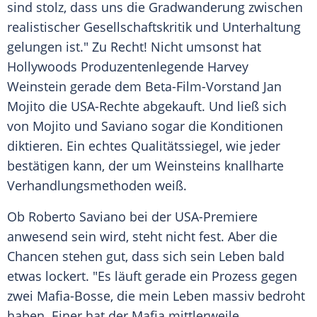
sind stolz, dass uns die Gradwanderung zwischen
realistischer Gesellschaftskritik und Unterhaltung
gelungen ist." Zu Recht! Nicht umsonst hat
Hollywoods Produzentenlegende
Harvey
Weinstein
gerade dem Beta-Film-Vorstand Jan
Mojito
die USA-Rechte abgekauft. Und ließ sich
von
Mojito
und
Saviano
sogar die Konditionen
diktieren. Ein echtes Qualitätssiegel, wie jeder
bestätigen kann, der um Weinsteins knallharte
Verhandlungsmethoden weiß.
Ob
Roberto Saviano
bei der USA-Premiere
anwesend sein wird, steht nicht fest. Aber die
Chancen stehen gut, dass sich sein Leben bald
etwas lockert. "Es läuft gerade ein Prozess gegen
zwei Mafia-Bosse, die mein
Leben
massiv bedroht
haben. Einer hat der Mafia mittlerweile