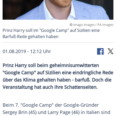
©
imago images / PA Images
Prinz Harry soll im "Google Camp" auf Sizilien eine
Barfuß-Rede gehalten haben
01.08.2019 - 12:12 Uhr
Prinz Harry
soll beim geheimnisumwitterten
"
Google
Camp" auf
Sizilien
eine eindringliche Rede
über das Klima gehalten haben - barfuß. Doch die
Veranstaltung hat auch ihre Schattenseiten.
Beim 7. "
Google
Camp" der Google-Gründer
Sergey Brin
(45) und
Larry Page
(46) in
Italien
sind