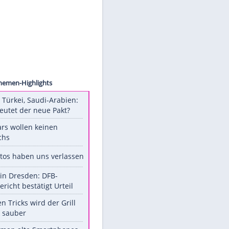
werden.
Mehr dazu in unseren
Datenschutzhinweisen.
ion/AP
Unsere Themen-Highlights
Pakistan, Türkei, Saudi-Arabien:
Was bedeutet der neue Pakt?