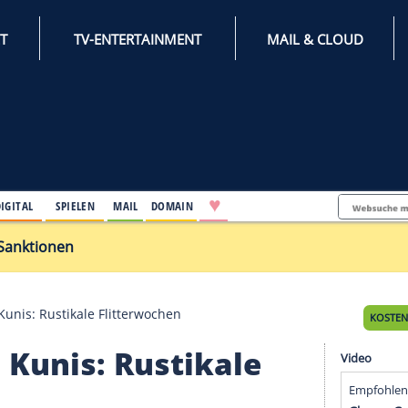
INTERNET
TV-ENTERTAINMENT
♥
IFESTYLE
DIGITAL
SPIELEN
MAIL
DOMAIN
 Russland-Sanktionen
 und Mila Kunis: Rustikale Flitterwochen