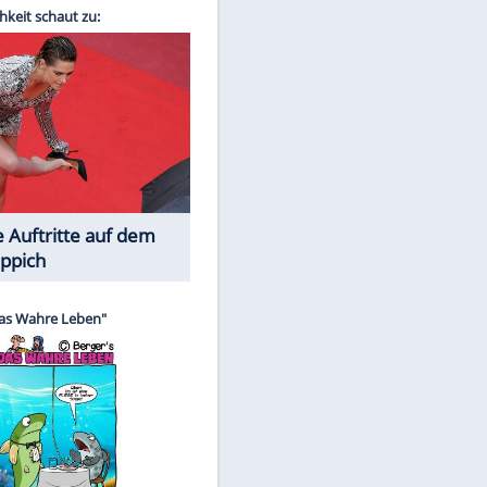
Spiele-Klassiker aus Asien