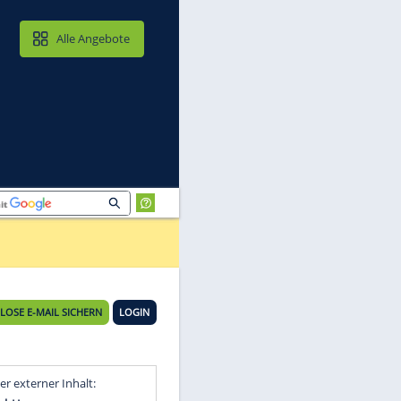
MAIL & CLOUD
Alle Angebote
KOSTENLOSE E-MAIL SICHERN
LOGIN