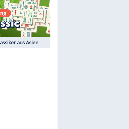
Film-Quiz: Bist Du ein
EITE
Cineast?
Kostenlos spielen