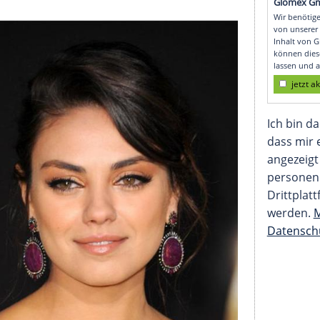
Mila Kunis: Rustikale