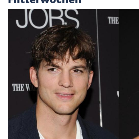
Ashton Kutcher und 
Flitterwochen