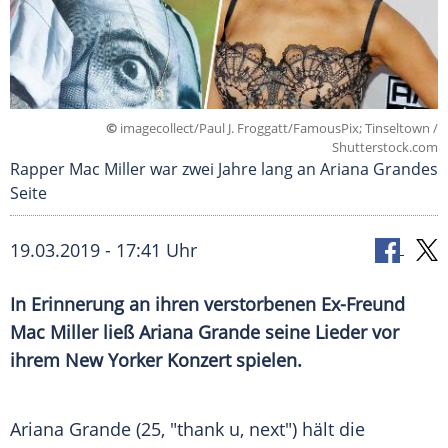
©
imagecollect/Paul J. Froggatt/FamousPix; Tinseltown /
Shutterstock.com
Rapper Mac Miller war zwei Jahre lang an Ariana Grandes
Seite
19.03.2019 - 17:41 Uhr
In Erinnerung an ihren verstorbenen Ex-Freund
Mac Miller
ließ
Ariana Grande
seine Lieder vor
ihrem New Yorker Konzert spielen.
Ariana Grande
(25, "thank u, next") hält die