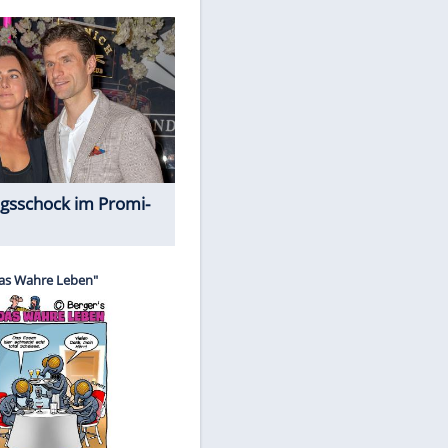
Spiele-Klassiker aus Asien
EITE