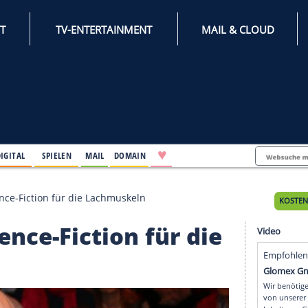
INTERNET
TV-ENTERTAINMENT
♥
IFESTYLE
DIGITAL
SPIELEN
MAIL
DOMAIN
rdisch": Science-Fiction für die Lachmuskeln
: Science-Fiction für d