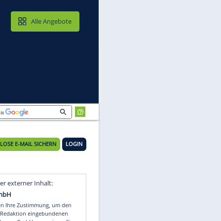
MAIL & CLOUD
Alle Angebote
KOSTENLOSE E-MAIL SICHERN
LOGIN
ie
Video
Empfohlener externer Inhalt: