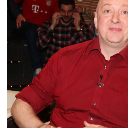
Lachmuskeln