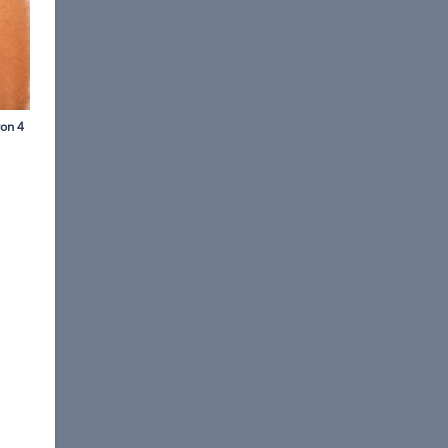
für Playboy Januar
2015
in ihrem Leben ganz