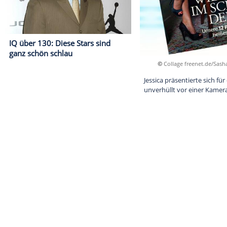
IQ über 130: Diese Stars sind
ganz schön schlau
©
Collage f
Jessica präsen
unverhüllt vor