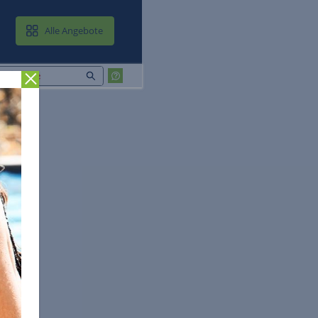
MAIL & CLOUD
Alle Angebote
Zurück