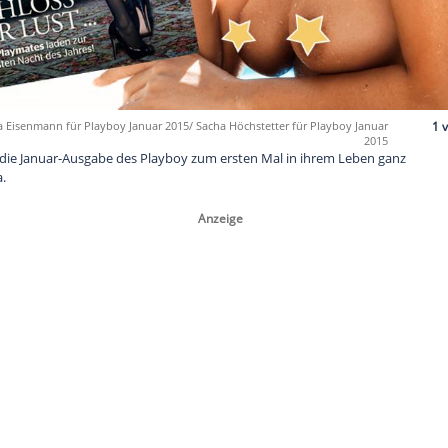
reenet.de/Sasha Eisenmann für Playboy Januar 2015/ Sacha Höchstetter 
tierte sich für die Januar-Ausgabe des Playboy zum ersten Mal 
 einer Kamera.