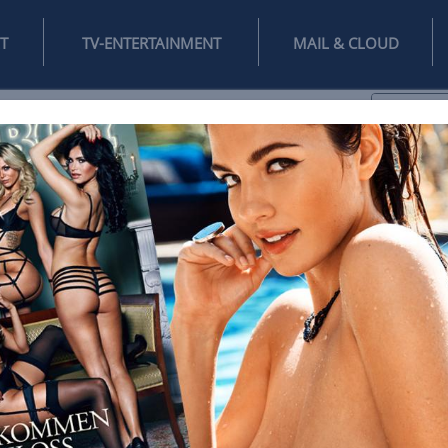
INTERNET
TV-ENTERTAINMENT
♥
IFESTYLE
DIGITAL
SPIELEN
MAIL
DOMAIN