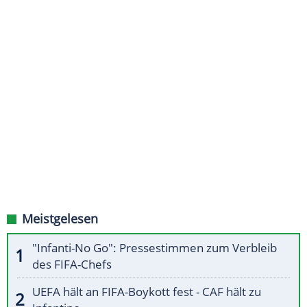
Meistgelesen
"Infanti-No Go": Pressestimmen zum Verbleib
des FIFA-Chefs
UEFA hält an FIFA-Boykott fest - CAF hält zu