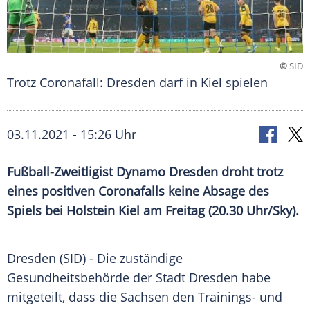
©
SID
Trotz Coronafall: Dresden darf in Kiel spielen
03.11.2021 - 15:26 Uhr
Fußball-Zweitligist
Dynamo Dresden
droht trotz
eines positiven
Coronafalls
keine Absage des
Spiels bei
Holstein Kiel
am Freitag (20.30 Uhr/Sky).
Dresden
(SID) - Die zuständige
Gesundheitsbehörde der Stadt
Dresden
habe
mitgeteilt, dass die Sachsen den Trainings- und