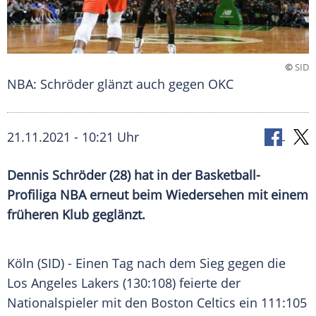
©
SID
NBA: Schröder glänzt auch gegen OKC
21.11.2021 - 10:21 Uhr
Dennis Schröder
(28) hat in der
Basketball-
Profiliga
NBA
erneut beim Wiedersehen mit einem
früheren Klub geglänzt.
Köln
(SID) - Einen Tag nach dem Sieg gegen die
Los Angeles Lakers
(130:108) feierte der
Nationalspieler mit den
Boston Celtics
ein 111:105