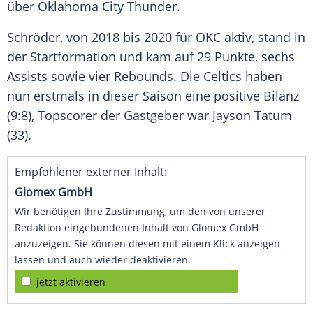
über
Oklahoma City Thunder
.
Schröder
, von 2018 bis 2020 für OKC aktiv, stand in
der Startformation und kam auf 29 Punkte, sechs
Assists sowie vier Rebounds. Die Celtics haben
nun erstmals in dieser Saison eine positive Bilanz
(9:8), Topscorer der Gastgeber war
Jayson Tatum
(33).
Empfohlener externer Inhalt:
Glomex GmbH
Wir benötigen Ihre Zustimmung, um den von unserer
Redaktion eingebundenen Inhalt von Glomex GmbH
anzuzeigen. Sie können diesen mit einem Klick anzeigen
lassen und auch wieder deaktivieren.
jetzt aktivieren