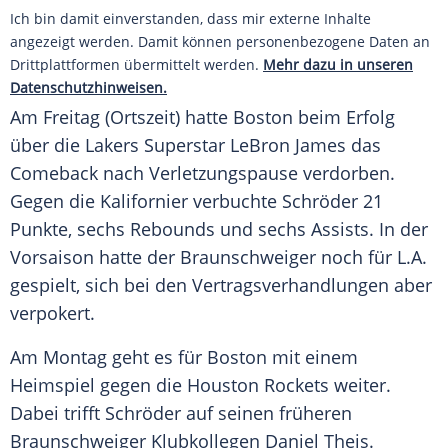
Ich bin damit einverstanden, dass mir externe Inhalte
angezeigt werden. Damit können personenbezogene Daten an
Drittplattformen übermittelt werden.
Mehr dazu in unseren
Datenschutzhinweisen.
Am Freitag (Ortszeit) hatte
Boston
beim Erfolg
über die
Lakers
Superstar
LeBron James
das
Comeback nach Verletzungspause verdorben.
Gegen die Kalifornier verbuchte
Schröder
21
Punkte, sechs Rebounds und sechs Assists. In der
Vorsaison hatte der Braunschweiger noch für L.A.
gespielt, sich bei den Vertragsverhandlungen aber
verpokert.
Am Montag geht es für
Boston
mit einem
Heimspiel gegen die
Houston Rockets
weiter.
Dabei trifft
Schröder
auf seinen früheren
Braunschweiger Klubkollegen
Daniel Theis
.