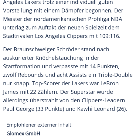
Angeles Lakers
trotz einer individuell guten
Vorstellung mit einem Dämpfer begonnen. Der
Meister der nordamerikanischen Profiliga
NBA
unterlag zum Auftakt der neuen Spielzeit dem
Stadtrivalen
Los Angeles Clippers
mit 109:116.
Der Braunschweiger
Schröder
stand nach
auskurierter Knöchelstauchung in der
Startformation und verpasste mit 14 Punkten,
zwölf Rebounds und acht Assists ein Triple-Double
nur knapp. Top-Scorer der Lakers war
LeBron
James
mit 22 Zählern. Der Superstar wurde
allerdings überstrahlt von den Clippers-Leadern
Paul George
(33 Punkte) und Kawhi Leonard (26).
Empfohlener externer Inhalt:
Glomex GmbH