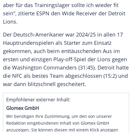
aber für das
Trainingslager
sollte ich wieder fit
sein", zitierte
ESPN
den Wide
Receiver
der
Detroit
Lions
.
Der Deutsch-Amerikaner war 2024/25 in allen 17
Hauptrundenspielen als Starter zum Einsatz
gekommen, auch beim enttäuschenden Aus im
ersten und einzigen Play-off-Spiel der Lions gegen
die
Washington Commanders
(31:45).
Detroit
hatte
die
NFC
als bestes Team abgeschlossen (15:2) und
war dann blitzschnell gescheitert.
Empfohlener externer Inhalt:
Glomex GmbH
Wir benötigen Ihre Zustimmung, um den von unserer
Redaktion eingebundenen Inhalt von Glomex GmbH
anzuzeigen. Sie können diesen mit einem Klick anzeigen