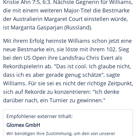
Kristie Ahn
7:5, 6:3. Nächste Gegnerin für
Williams
,
die mit einem weiteren Major-Titel die Bestmarke
der Australierin
Margaret Court
einstellen würde,
ist
Margarita Gasparjan
(
Russland
).
Mit ihrem Erfolg heimste
Williams
schon jetzt eine
neue Bestmarke ein, sie löste mit ihrem 102. Sieg
bei den
US Open
ihre Landsfrau
Chris Evert
als
Rekordspielerin ab. "Das ist cool. Ich glaube nicht,
dass ich es aber gerade genug schätze", sagte
Williams
. Für sie sei es nicht der richtige Zeitpunkt,
sich auf Rekorde zu konzentrieren: "Ich denke
darüber nach, ein Turnier zu gewinnen."
Empfohlener externer Inhalt:
Glomex GmbH
Wir benötigen Ihre Zustimmung, um den von unserer