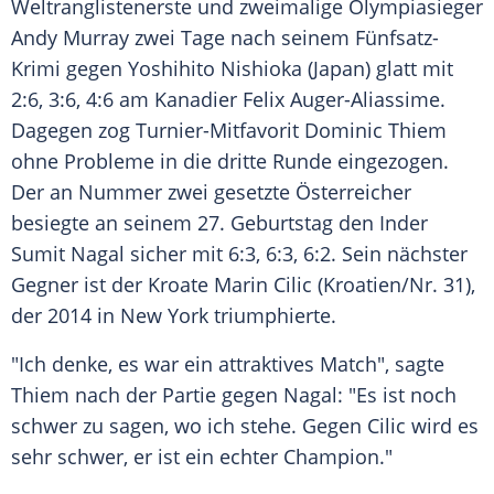
Weltranglistenerste und zweimalige Olympiasieger
Andy Murray
zwei Tage nach seinem Fünfsatz-
Krimi gegen Yoshihito Nishioka (Japan) glatt mit
2:6, 3:6, 4:6 am Kanadier Felix Auger-Aliassime.
Dagegen zog Turnier-Mitfavorit
Dominic Thiem
ohne Probleme in die dritte Runde eingezogen.
Der an Nummer zwei gesetzte Österreicher
besiegte an seinem 27. Geburtstag den Inder
Sumit Nagal sicher mit 6:3, 6:3, 6:2. Sein nächster
Gegner ist der Kroate
Marin Cilic
(Kroatien/Nr. 31),
der 2014 in
New York
triumphierte.
"Ich denke, es war ein attraktives Match", sagte
Thiem
nach der Partie gegen Nagal: "Es ist noch
schwer zu sagen, wo ich stehe. Gegen
Cilic
wird es
sehr schwer, er ist ein echter Champion."