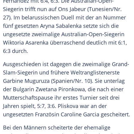
Fernandez
mit 6:4, 6:3. Die Australian-Open-
Siegerin trifft nun auf
Ons Jabeur
(Tunesien/Nr.
27). Im belarussischen Duell mit der an Nummer
fünf gesetzten Aryna Sabalenka setzte sich die
ungesetzte zweimalige Australian-Open-Siegerin
Wiktoria Asarenka
überraschend deutlich mit 6:1,
6:3 durch.
Ausgeschieden ist dagegen die zweimalige Grand-
Slam-Siegerin und frühere Weltranglistenerste
Garbine Muguruza
(Spanien/Nr. 10). Sie unterlag
der Bulgarin
Zwetana Pironkowa
, die nach einer
Mutterschaftspause ihr erstes Turnier seit drei
Jahren spielt, 5:7, 3:6.
Pliskova
war an der
ungesetzten Französin
Caroline Garcia
gescheitert.
Bei den Männern scheiterte der ehemalige