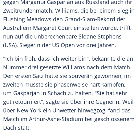
gegen
Margarita Gasparjan
aus
Russland
auch ihr
Zweitrundenmatch
.
Williams
, die bei einem Sieg in
Flushing
Meadows den Grand-Slam-Rekord der
Australiern
Margaret Court
einstellen würde, trifft
nun auf die unberechenbare
Sloane Stephens
(
USA
), Siegerin der
US Open
vor drei Jahren.
"Ich bin froh, dass ich weiter bin", bekannte die an
Nummer drei gesetzte
Williams
nach dem Match.
Den ersten Satz hatte sie souverän gewonnen, im
zweiten musste sie phasenweise hart kämpfen,
um
Gasparjan
in Schach zu halten. "Sie hat sehr
gut retourniert", sagte sie über ihre Gegnerin. Weil
über
New York
ein
Unwetter
hinwegzog, fand das
Match im Arthur-Ashe-Stadium bei geschlossenem
Dach statt.