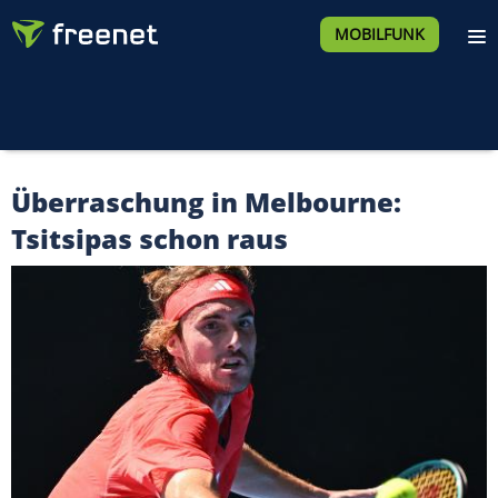
MOBILFUNK
Überraschung in Melbourne:
Tsitsipas schon raus