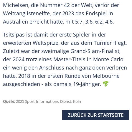
Michelsen
, die Nummer 42 der Welt, verlor der
Weltranglistenelfte, der 2023 das
Endspiel
in
Australien
erreicht hatte, mit 5:7, 3:6, 6:2, 4:6.
Tsitsipas ist damit der erste Spieler in der
erweiterten
Weltspitze
, der aus dem
Turnier
fliegt.
Zuletzt war der zweimalige Grand-Slam-Finalist,
der 2024 trotz eines Master-Titels in
Monte Carlo
ein wenig den Anschluss nach ganz oben verloren
hatte, 2018 in der ersten Runde von
Melbourne
ausgeschieden - als damals 19-Jähriger.
Quelle:
2025 Sport-Informations-Dienst, Köln
ZURÜCK ZUR STARTSEITE