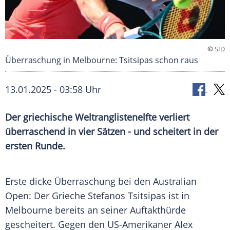
©
SID
Überraschung in Melbourne: Tsitsipas schon raus
13.01.2025 - 03:58 Uhr
Der griechische Weltranglistenelfte verliert
überraschend in vier Sätzen - und scheitert in der
ersten Runde.
Erste dicke
Überraschung
bei den Australian
Open: Der Grieche
Stefanos Tsitsipas
ist in
Melbourne
bereits an seiner
Auftakthürde
gescheitert. Gegen den US-Amerikaner
Alex