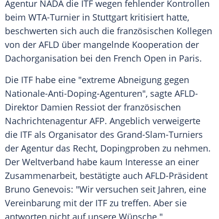
Agentur
NADA
die ITF wegen fehlender Kontrollen
beim WTA-Turnier in
Stuttgart
kritisiert hatte,
beschwerten sich auch die französischen Kollegen
von der
AFLD
über mangelnde Kooperation der
Dachorganisation bei den
French Open
in
Paris
.
Die ITF habe eine "extreme Abneigung gegen
Nationale-Anti-Doping-Agenturen", sagte AFLD-
Direktor Damien Ressiot der französischen
Nachrichtenagentur AFP
. Angeblich verweigerte
die ITF als Organisator des Grand-Slam-Turniers
der Agentur das Recht, Dopingproben zu nehmen.
Der Weltverband habe kaum Interesse an einer
Zusammenarbeit, bestätigte auch AFLD-Präsident
Bruno Genevois: "Wir versuchen seit Jahren, eine
Vereinbarung mit der ITF zu treffen. Aber sie
antworten nicht auf unsere Wünsche."