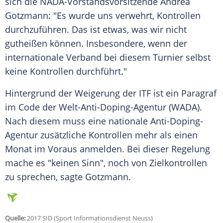
sich die NADA-Vorstandsvorsitzende
Andrea
Gotzmann
: "Es wurde uns verwehrt, Kontrollen
durchzuführen. Das ist etwas, was wir nicht
gutheißen können. Insbesondere, wenn der
internationale Verband bei diesem Turnier selbst
keine Kontrollen durchführt."
Hintergrund der Weigerung der ITF ist ein Paragraf
im Code der Welt-Anti-Doping-Agentur (WADA).
Nach diesem muss eine nationale Anti-Doping-
Agentur zusätzliche Kontrollen mehr als einen
Monat im Voraus anmelden. Bei dieser Regelung
mache es "keinen Sinn", noch von Zielkontrollen
zu sprechen, sagte
Gotzmann
.
Quelle:
2017 SID (Sport Informationsdienst Neuss)