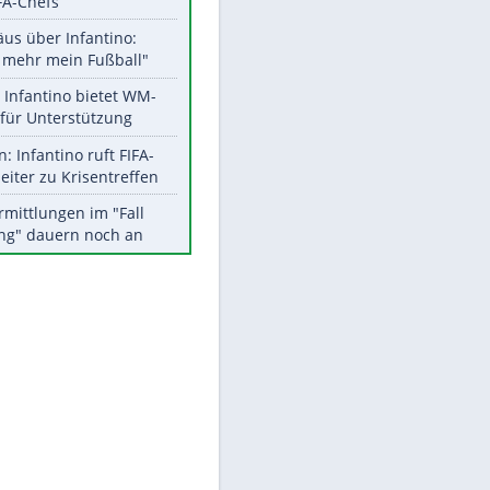
Aktuelle Ergebnisse, Tabellen
und Statistiken
EITE
Meistgelesen
"Infanti-No Go":
Pressestimmen zum Verbleib
des FIFA-Chefs
Matthäus über Infantino:
"Nicht mehr mein Fußball"