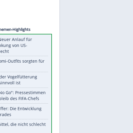
©
SID
Unsere Themen-Highlights
Trump: Neuer Anlauf für
Beschränkung von US-
Geburtsrecht
Diese Promi-Outfits sorgten für