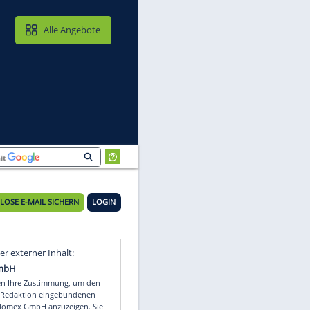
MAIL & CLOUD
Alle Angebote
KOSTENLOSE E-MAIL SICHERN
LOGIN
it
Video
Empfohlener externer Inhalt: