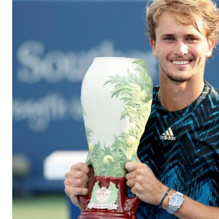
bester Platzierung s