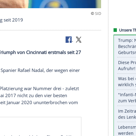
 Platzierung seit 2019
inem Final-Triumph von
Cincinnati
erstmals seit 27
eklettert.