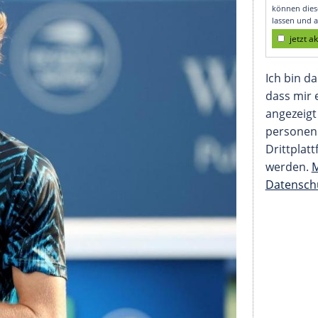
eit 2019