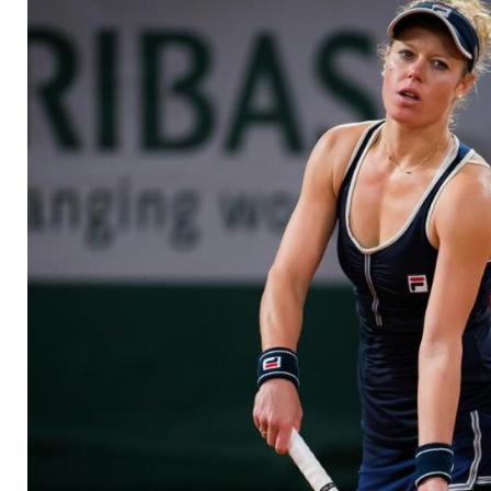
mit erfolgreichem S