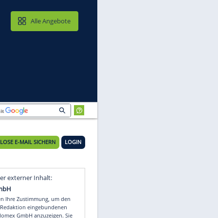
MAIL & CLOUD
Alle Angebote
KOSTENLOSE E-MAIL SICHERN
LOGIN
nd
Video
Empfohlener externer Inhalt: