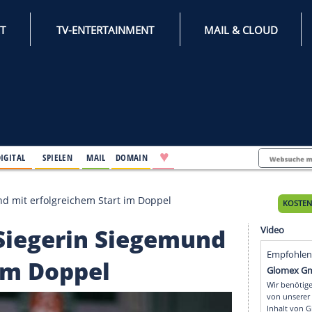
INTERNET
TV-ENTERTAINMENT
♥
IFESTYLE
DIGITAL
SPIELEN
MAIL
DOMAIN
n Siegemund mit erfolgreichem Start im Doppel
pen-Siegerin Siegemu