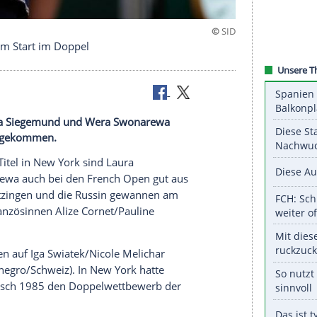
rfolgreichem Start im Doppel
rk sind Laura Siegemund und Wera Swonarewa
Startlöchern gekommen.