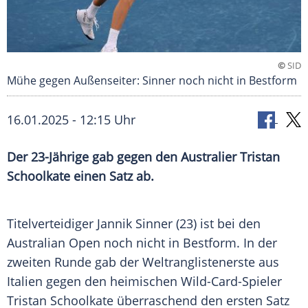
©
SID
Mühe gegen Außenseiter: Sinner noch nicht in Bestform
16.01.2025 - 12:15 Uhr
Der 23-Jährige gab gegen den Australier Tristan
Schoolkate einen Satz ab.
Titelverteidiger
Jannik Sinner
(23) ist bei den
Australian Open
noch nicht in
Bestform
. In der
zweiten Runde gab der
Weltranglistenerste
aus
Italien
gegen den heimischen Wild-Card-Spieler
Tristan Schoolkate überraschend den ersten Satz