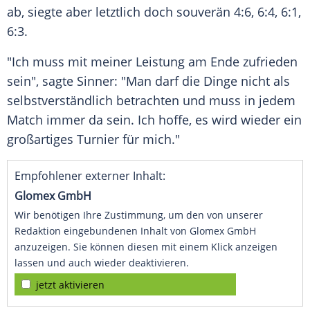
ab, siegte aber letztlich doch souverän 4:6, 6:4, 6:1,
6:3.
"Ich muss mit meiner
Leistung
am Ende zufrieden
sein", sagte Sinner: "Man darf die Dinge nicht als
selbstverständlich betrachten und muss in jedem
Match
immer da sein. Ich hoffe, es wird wieder ein
großartiges
Turnier
für mich."
Empfohlener externer Inhalt:
Glomex GmbH
Wir benötigen Ihre Zustimmung, um den von unserer
Redaktion eingebundenen Inhalt von Glomex GmbH
anzuzeigen. Sie können diesen mit einem Klick anzeigen
lassen und auch wieder deaktivieren.
jetzt aktivieren