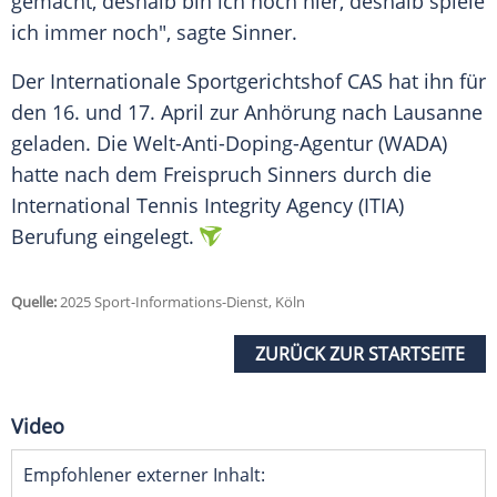
gemacht, deshalb bin ich noch hier, deshalb spiele
ich immer noch", sagte Sinner.
Der Internationale
Sportgerichtshof
CAS hat ihn für
den 16. und 17.
April
zur
Anhörung
nach
Lausanne
geladen. Die
Welt-Anti-Doping-Agentur
(WADA)
hatte nach dem Freispruch Sinners durch die
International
Tennis
Integrity
Agency
(ITIA)
Berufung eingelegt.
Quelle:
2025 Sport-Informations-Dienst, Köln
ZURÜCK ZUR STARTSEITE
Video
Empfohlener externer Inhalt: