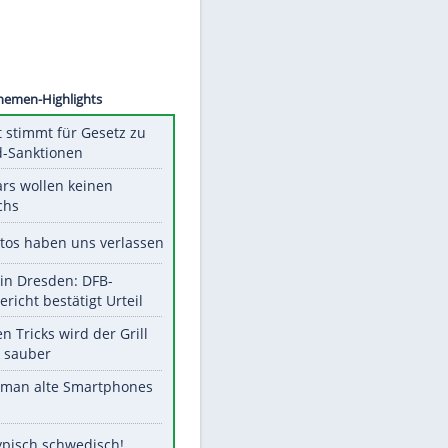
©
SID
Unsere Themen-Highlights
US-Senat stimmt für Gesetz zu
Russland-Sanktionen
Diese Stars wollen keinen
Nachwuchs