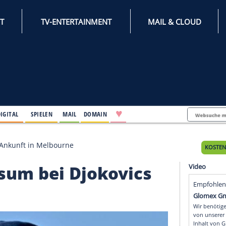
INTERNET
TV-ENTERTAINMENT
♥
IFESTYLE
DIGITAL
SPIELEN
MAIL
DOMAIN
 Djokovics Ankunft in Melbourne
t Visum bei Djokovic