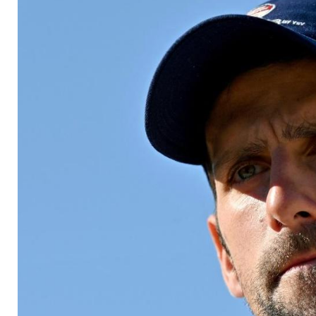
Ankunft in Melbour