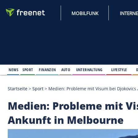
MOBILFUNK
NEWS
SPORT
FINANZEN
AUTO
UNTERHALTUNG
L
Startseite
>
Sport
>
Medien: Probleme mit Visum bei
Medien: Probleme mi