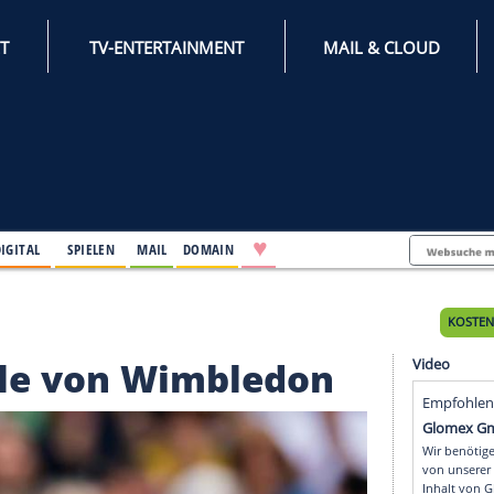
INTERNET
TV-ENTERTAINMENT
♥
IFESTYLE
DIGITAL
SPIELEN
MAIL
DOMAIN
 Wimbledon
bfinale von Wimbledo