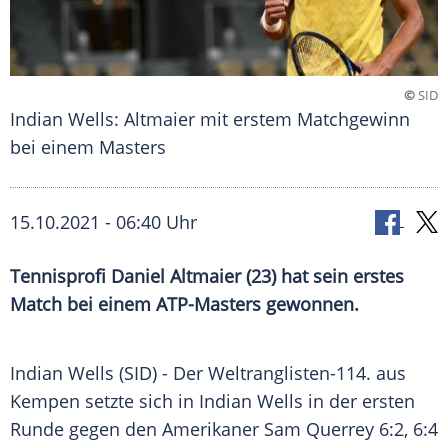
©
SID
Indian Wells: Altmaier mit erstem Matchgewinn
bei einem Masters
15.10.2021 - 06:40 Uhr
Tennisprofi
Daniel Altmaier
(23) hat sein erstes
Match bei einem ATP-Masters gewonnen.
Indian Wells (SID) - Der Weltranglisten-114. aus
Kempen
setzte sich in
Indian Wells
in der ersten
Runde gegen den Amerikaner
Sam Querrey
6:2, 6:4