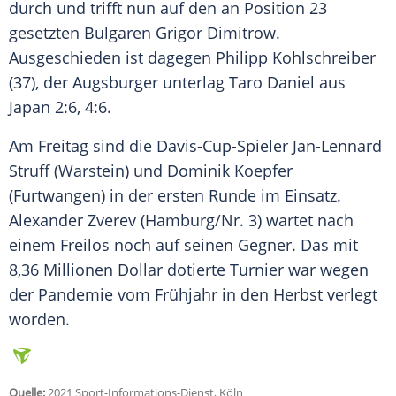
durch und trifft nun auf den an Position 23
gesetzten Bulgaren
Grigor Dimitrow
.
Ausgeschieden ist dagegen
Philipp Kohlschreiber
(37), der Augsburger unterlag
Taro Daniel
aus
Japan
2:6, 4:6.
Am Freitag sind die Davis-Cup-Spieler
Jan-Lennard
Struff
(Warstein) und
Dominik Koepfer
(Furtwangen) in der ersten Runde im Einsatz.
Alexander Zverev
(Hamburg/Nr. 3) wartet nach
einem
Freilos
noch auf seinen Gegner. Das mit
8,36 Millionen Dollar dotierte
Turnier
war wegen
der
Pandemie
vom Frühjahr in den Herbst verlegt
worden.
Quelle:
2021 Sport-Informations-Dienst, Köln