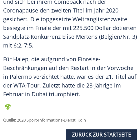
und sich bei ihrem
Comeback
nach der
Coronapause
den zweiten Titel im Jahr 2020
gesichert. Die topgesetzte Weltranglistenzweite
besiegte im Finale der mit 225.500 Dollar dotierten
Sandplatz-Konkurrenz
Elise Mertens
(Belgien/Nr. 3)
mit 6:2, 7:5.
Für
Halep
, die aufgrund von Einreise-
Beschränkungen auf den Restart in der Vorwoche
in Palermo verzichtet hatte, war es der 21. Titel auf
der WTA-Tour. Zuletzt hatte die 28-Jährige im
Februar in Dubai triumphiert.
Quelle:
2020 Sport-Informations-Dienst, Köln
ZURÜCK ZUR STARTSEITE