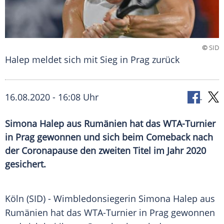
©
SID
Halep meldet sich mit Sieg in Prag zurück
16.08.2020 - 16:08 Uhr
Simona Halep aus Rumänien hat das WTA-Turnier
in Prag gewonnen und sich beim Comeback nach
der Coronapause den zweiten Titel im Jahr 2020
gesichert.
Köln
(SID) - Wimbledonsiegerin
Simona Halep
aus
Rumänien
hat das
WTA-Turnier
in
Prag
gewonnen