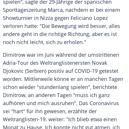
spielen", sagte der 29-Jährige der spanischen
Sporttageszeitung Marca, nachdem er bei einem
Showturnier in
Nizza
gegen
Feliciano Lopez
verloren hatte: "Die Bewegung wird besser, alles
andere geht in die richtige Richtung, aber es ist
noch nicht leicht, sich zu erholen."
Dimitrow
war im Juni während der umstrittenen
Adria-Tour des Weltranglistenersten
Novak
Djokovic
(Serbien) positiv auf COVID-19 getestet
worden. Mittlerweile könne er an manchen Tagen
schon wieder "stundenlang spielen", berichtete
Dimitrow
, an anderen Tagen "muss ich ganz
aufhören und mich ausruhen". Das
Coronavirus
sei "hart" für ihn gewesen, erzählte der
Weltranglisten-19. weiter: "Ich blieb etwa einen
Monat zu Hause. Ich konnte nicht gut atmen, ich