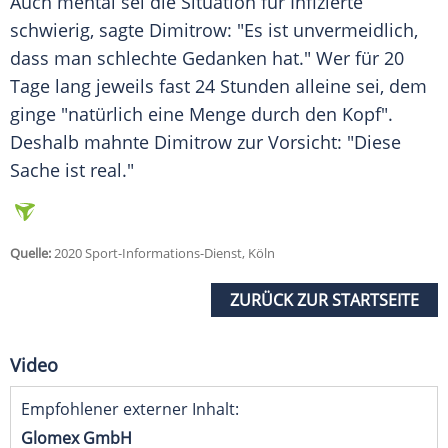
Auch mental sei die Situation für Infizierte
schwierig, sagte
Dimitrow
: "Es ist unvermeidlich,
dass man schlechte Gedanken hat." Wer für 20
Tage lang jeweils fast 24 Stunden alleine sei, dem
ginge "natürlich eine Menge durch den Kopf".
Deshalb mahnte
Dimitrow
zur Vorsicht: "Diese
Sache ist real."
Quelle:
2020 Sport-Informations-Dienst, Köln
ZURÜCK ZUR STARTSEITE
Video
Empfohlener externer Inhalt:
Glomex GmbH