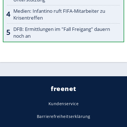
Medien: Infantino ruft FIFA-Mitarbeiter zu
Krisentreffen
DFB: Ermittlungen im "Fall Freigang" dauern
noch an
freenet
Kundenservice
Barrierefreiheitserklärung