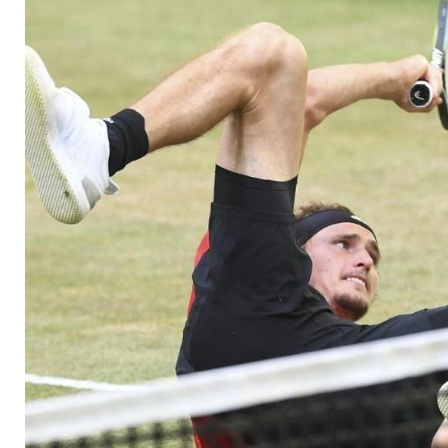
Achtelfinale an Hu