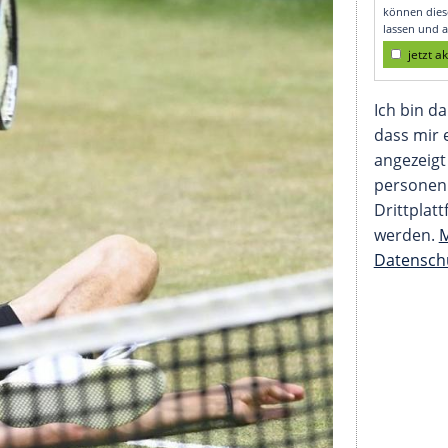
mbert