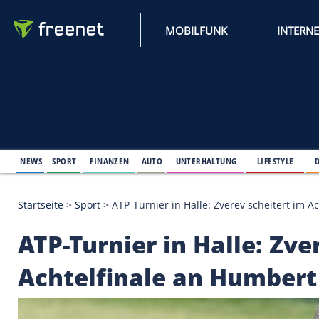
MOBILFUNK
NEWS
SPORT
FINANZEN
AUTO
UNTERHALTUNG
L
Startseite
>
Sport
>
ATP-Turnier in Halle: Zverev sc
ATP-Turnier in Halle