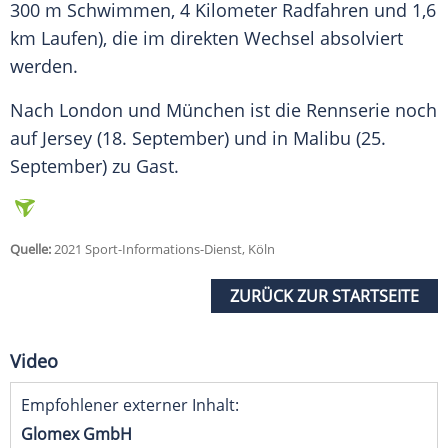
300 m
Schwimmen
, 4 Kilometer Radfahren und 1,6
km Laufen), die im direkten Wechsel absolviert
werden.
Nach
London
und
München
ist die
Rennserie
noch
auf
Jersey
(18. September) und in
Malibu
(25.
September) zu Gast.
Quelle:
2021 Sport-Informations-Dienst, Köln
ZURÜCK ZUR STARTSEITE
Video
Empfohlener externer Inhalt:
Glomex GmbH