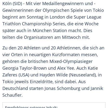
Köln (SID) - Mit vier Medaillengewinnern und -
Gewinnerinnen der
Olympischen Spiele
von
Tokio
beginnt am Sonntag in
London
die
Super League
Triathlon
Championship Series, die eine Woche
später auch in
München
Station macht. Dies
teilten die Organisatoren am Mittwoch mit.
Zu den 20 Athleten und 20 Athletinnen, die sich an
vier Orten in neuartigen Kurzformaten messen,
gehören die britischen Mixed-Olympiasieger
Georgia Taylor-Brown
und
Alex Yee
. Auch
Katie
Zaferes
(USA) und
Hayden Wilde
(Neuseeland), in
Tokio
jeweils Einzeldritte, sind dabei. Aus
Deutschland
starten
Jonas Schomburg
und
Jannik
Schaufler
.
Empfohlener externer Inhalt: