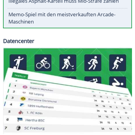
Illegales Asphalt-Kartell muss Mio-Strafe zahlen
Memo-Spiel mit den meistverkauften Arcade-
Maschinen
Datencenter