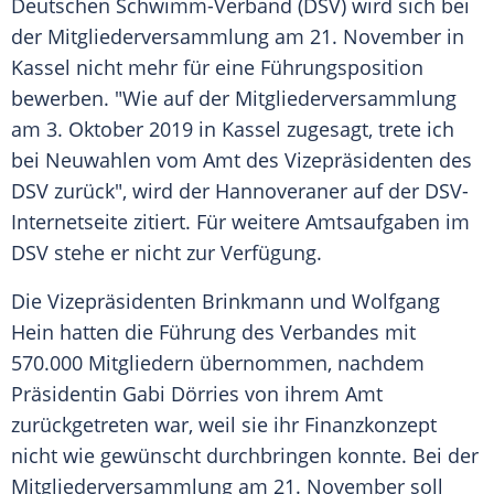
Deutschen Schwimm-Verband (
DSV
) wird sich bei
der
Mitgliederversammlung
am 21. November in
Kassel
nicht mehr für eine
Führungsposition
bewerben. "Wie auf der
Mitgliederversammlung
am 3. Oktober 2019 in
Kassel
zugesagt, trete ich
bei Neuwahlen vom Amt des Vizepräsidenten des
DSV
zurück", wird der Hannoveraner auf der DSV-
Internetseite zitiert. Für weitere Amtsaufgaben im
DSV
stehe er nicht zur Verfügung.
Die Vizepräsidenten
Brinkmann
und
Wolfgang
Hein
hatten die Führung des Verbandes mit
570.000 Mitgliedern übernommen, nachdem
Präsidentin Gabi Dörries von ihrem Amt
zurückgetreten war, weil sie ihr Finanzkonzept
nicht wie gewünscht durchbringen konnte. Bei der
Mitgliederversammlung
am 21. November soll