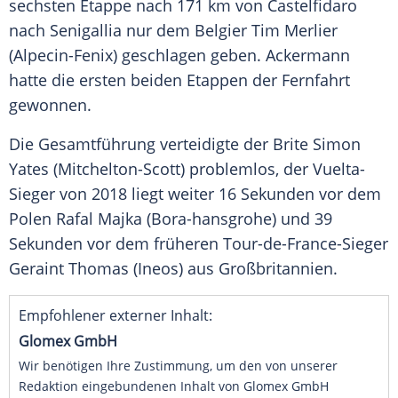
sechsten
Etappe
nach 171 km von Castelfidaro
nach
Senigallia
nur dem Belgier Tim Merlier
(Alpecin-Fenix) geschlagen geben.
Ackermann
hatte die ersten beiden
Etappen
der Fernfahrt
gewonnen.
Die Gesamtführung verteidigte der
Brite Simon
Yates
(Mitchelton-Scott) problemlos, der Vuelta-
Sieger von 2018 liegt weiter 16 Sekunden vor dem
Polen
Rafal Majka
(Bora-hansgrohe) und 39
Sekunden vor dem früheren Tour-de-France-Sieger
Geraint Thomas
(
Ineos
) aus Großbritannien.
Empfohlener externer Inhalt:
Glomex GmbH
Wir benötigen Ihre Zustimmung, um den von unserer
Redaktion eingebundenen Inhalt von Glomex GmbH