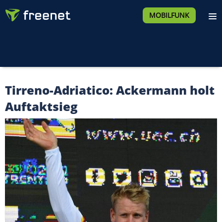
MOBILFUNK
Tirreno-Adriatico: Ackermann holt
Auftaktsieg