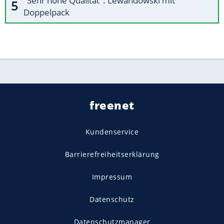
"Sehr hohe Qualität": Lewandowski mit
Doppelpack
freenet
Kundenservice
Barrierefreiheitserklärung
Impressum
Datenschutz
Datenschutzmanager