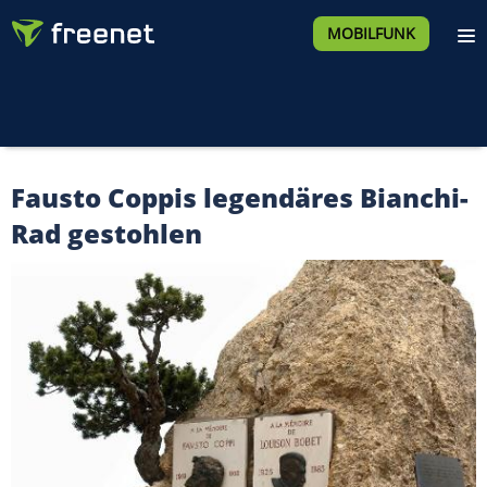
MOBILFUNK
Fausto Coppis legendäres Bianchi-
Rad gestohlen