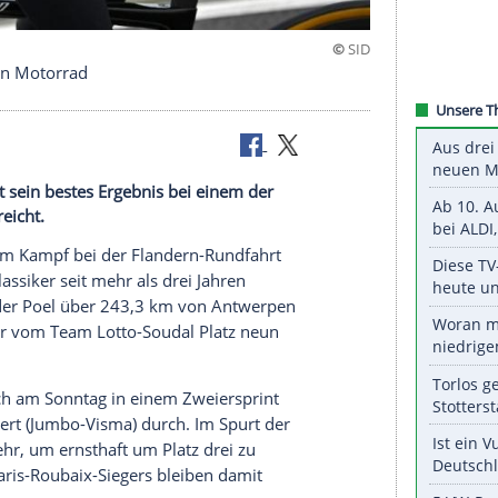
 prallt gegen Motorrad
n-Rundfahrt sein bestes Ergebnis bei einem der
i Jahren erreicht.