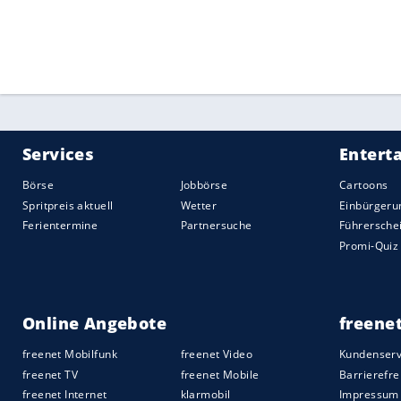
kommenden Sonntag geplanten Kopfsteinpf
Monument der Saison. Ursprünglich war 
aber wegen der Corona-Pandemie verleg
Quelle:
2020 Sport-Informations-Dienst, Köln