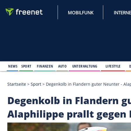
MOBILFUNK
NEWS
SPORT
FINANZEN
AUTO
UNTERHALTUNG
L
Startseite
>
Sport
>
Degenkolb in Flandern guter Ne
Degenkolb in Flande