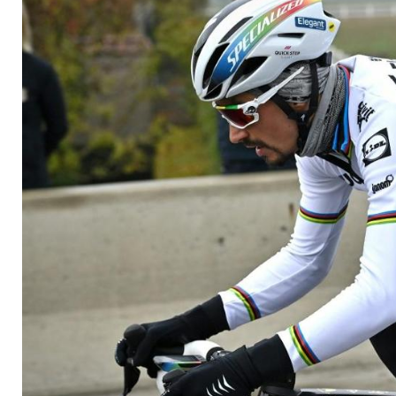
Alaphilippe prallt 